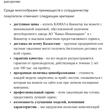
рассрочки.
Среди многообразия преимуществ к сотрудничеству
покупатели отмечают следующие критерии:
доступные цены
– купить КАМАЗ в Кокшетау вы можете с
минимальной наценкой, обусловленной наличием
автосборочного завода АО "Камаз-Инжиниринг" в г.
Кокшетау и высоким качеством предоставляемого сервиса;
доставка по всему Казахстану
– крупные предприятия или
частные заказчики могут получить бесплатную доставку по
всей стране;
гарантия качества
– на все модели распространяется
гарантия от производителя, действующая в течение 2 лет
или 100 тыс. км пробега;
прозрачная политика ценообразования
– стоимость
каждой модели закреплена за прайс-листом, ознакомиться с
которым вы можете на сайте или при личном посещении
компании;
профессиональный сервис
– всем заказчикам мы готовы
предоставить лучший сервис;
возможность улучшения моделей, изменения
характеристик
– мы предлагаем несколько комплектаций