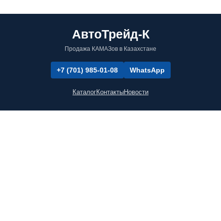
АвтоТрейд-К
Продажа КАМАЗов в Казахстане
+7 (701) 985-01-08
WhatsApp
Каталог
Контакты
Новости