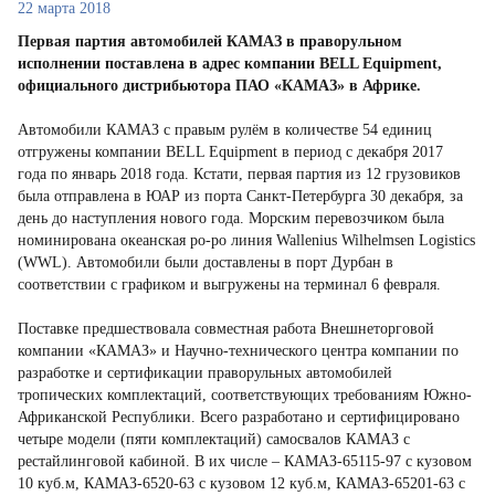
22 марта 2018
Первая партия автомобилей КАМАЗ в праворульном
исполнении поставлена в адрес компании BELL Equipment,
официального дистрибьютора ПАО «КАМАЗ» в Африке.
Автомобили КАМАЗ с правым рулём в количестве 54 единиц
отгружены компании BELL Equipment в период с декабря 2017
года по январь 2018 года. Кстати, первая партия из 12 грузовиков
была отправлена в ЮАР из порта Санкт-Петербурга 30 декабря, за
день до наступления нового года. Морским перевозчиком была
номинирована океанская ро-ро линия Wallenius Wilhelmsen Logistics
(WWL). Автомобили были доставлены в порт Дурбан в
соответствии с графиком и выгружены на терминал 6 февраля.
Поставке предшествовала совместная работа Внешнеторговой
компании «КАМАЗ» и Научно-технического центра компании по
разработке и сертификации праворульных автомобилей
тропических комплектаций, соответствующих требованиям Южно-
Африканской Республики. Всего разработано и сертифицировано
четыре модели (пяти комплектаций) самосвалов КАМАЗ с
рестайлинговой кабиной. В их числе – КАМАЗ-65115-97 с кузовом
10 куб.м, КАМАЗ-6520-63 с кузовом 12 куб.м, КАМАЗ-65201-63 с