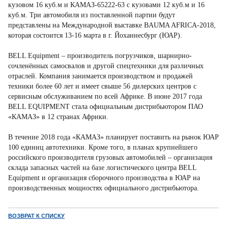
кузовом 16 куб.м и КАМАЗ-65222-63 с кузовами 12 куб.м и 16
куб.м. Три автомобиля из поставленной партии будут
представлены на Международной выставке BAUMA AFRICA-2018,
которая состоится 13-16 марта в г. Йоханнесбург (ЮАР).
BELL Equipment – производитель погрузчиков, шарнирно-
сочленённых самосвалов и другой спецтехники для различных
отраслей. Компания занимается производством и продажей
техники более 60 лет и имеет свыше 56 дилерских центров с
сервисным обслуживанием по всей Африке. В июне 2017 года
BELL EQUIPMENT стала официальным дистрибьютором ПАО
«КАМАЗ» в 12 странах Африки.
В течение 2018 года «КАМАЗ» планирует поставить на рынок ЮАР
100 единиц автотехники. Кроме того, в планах крупнейшего
российского производителя грузовых автомобилей – организация
склада запасных частей на базе логистического центра BELL
Equipment и организация сборочного производства в ЮАР на
производственных мощностях официального дистрибьютора.
ВОЗВРАТ К СПИСКУ