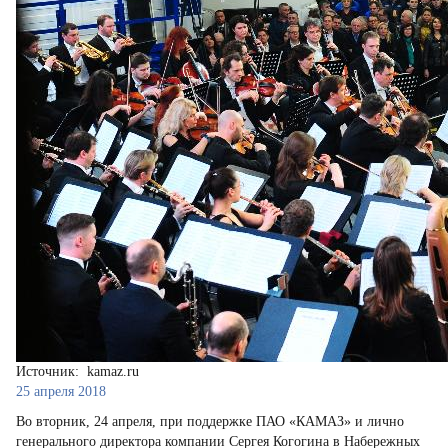
Источник: kamaz.ru
25 апреля 2018
Во вторник, 24 апреля, при поддержке ПАО «КАМАЗ» и лично
генерального директора компании Сергея Когогина в Набережных