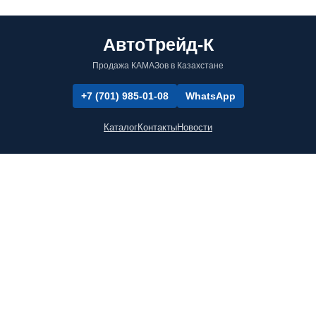
АвтоТрейд-К
Продажа КАМАЗов в Казахстане
+7 (701) 985-01-08
WhatsApp
Каталог
Контакты
Новости