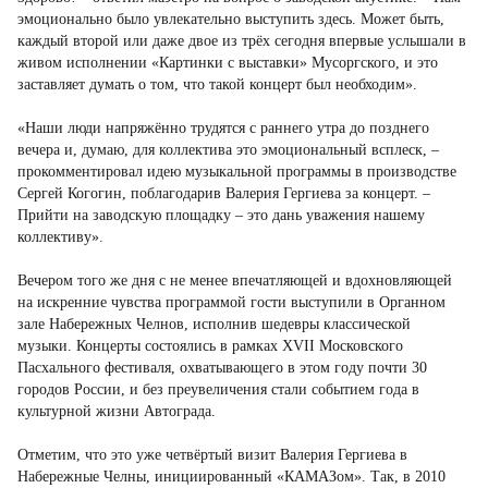
эмоционально было увлекательно выступить здесь. Может быть,
каждый второй или даже двое из трёх сегодня впервые услышали в
живом исполнении «Картинки с выставки» Мусоргского, и это
заставляет думать о том, что такой концерт был необходим».
«Наши люди напряжённо трудятся с раннего утра до позднего
вечера и, думаю, для коллектива это эмоциональный всплеск, –
прокомментировал идею музыкальной программы в производстве
Сергей Когогин, поблагодарив Валерия Гергиева за концерт. –
Прийти на заводскую площадку – это дань уважения нашему
коллективу».
Вечером того же дня с не менее впечатляющей и вдохновляющей
на искренние чувства программой гости выступили в Органном
зале Набережных Челнов, исполнив шедевры классической
музыки. Концерты состоялись в рамках XVII Московского
Пасхального фестиваля, охватывающего в этом году почти 30
городов России, и без преувеличения стали событием года в
культурной жизни Автограда.
Отметим, что это уже четвёртый визит Валерия Гергиева в
Набережные Челны, инициированный «КАМАЗом». Так, в 2010