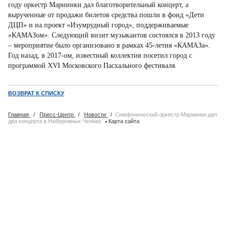
году оркестр Мариинки дал благотворительный концерт, а
вырученные от продажи билетов средства пошли в фонд «Дети
ДЦП» и на проект «Изумрудный город», поддерживаемые
«КАМАЗом». Следующий визит музыкантов состоялся в 2013 году
– мероприятие было организовано в рамках 45-летия «КАМАЗа».
Год назад, в 2017-ом, известный коллектив посетил город с
программой XVI Московского Пасхального фестиваля.
ВОЗВРАТ К СПИСКУ
Главная
/
Пресс-Центр
/
Новости
/
Симфонический оркестр Мариинки дал
·
два концерта в Набережных Челнах
Карта сайта