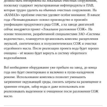
должна быть обезврежена на локальных очистных сооружениях,
поскольку содержит эмульгированные нефтепродукты и ПАВ,
которые трудно удалить на обычных очистных сооружениях. На
«КАМАЗе» проблеме очистки уделяют особое внимание. В начале
года «Челныводоканал» освоил производство и произвёл
унификацию продуктового ряда СОЖ, а на заводе двигателей
сейчас внедряется проект «Локальное разложение СОЖ». На
основе технологии, разработанной специалистами ЗАО «Системы
водоочистки», планируется организовать комплекс расщепления
эмульсий, синтетических и полусинтетических СОЖ и очистки
отделённого масла. После реализации проекта вода будет хорошо
очищена – её можно будет вернуть в систему оборотного
водоснабжения.
Всё необходимое оборудование уже прибыло на завод, до конца
года оно будет смонтировано и включено в пуско-наладочном
режиме. Использование комплекса позволит уменьшить
загрязнение окружающей среды, снизить затраты на размещение и
хранение отходов, забор воды и даже использовать или
реализовывать выделенное и очищенное после разложения СОЖ
масло.