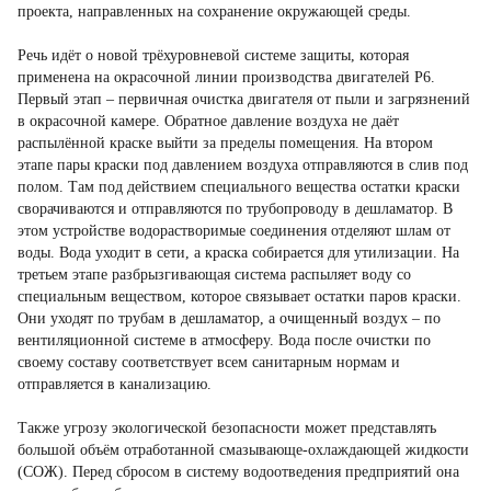
проекта, направленных на сохранение окружающей среды.
Речь идёт о новой трёхуровневой системе защиты, которая
применена на окрасочной линии производства двигателей Р6.
Первый этап – первичная очистка двигателя от пыли и загрязнений
в окрасочной камере. Обратное давление воздуха не даёт
распылённой краске выйти за пределы помещения. На втором
этапе пары краски под давлением воздуха отправляются в слив под
полом. Там под действием специального вещества остатки краски
сворачиваются и отправляются по трубопроводу в дешламатор. В
этом устройстве водорастворимые соединения отделяют шлам от
воды. Вода уходит в сети, а краска собирается для утилизации. На
третьем этапе разбрызгивающая система распыляет воду со
специальным веществом, которое связывает остатки паров краски.
Они уходят по трубам в дешламатор, а очищенный воздух – по
вентиляционной системе в атмосферу. Вода после очистки по
своему составу соответствует всем санитарным нормам и
отправляется в канализацию.
Также угрозу экологической безопасности может представлять
большой объём отработанной смазывающе-охлаждающей жидкости
(СОЖ). Перед сбросом в систему водоотведения предприятий она