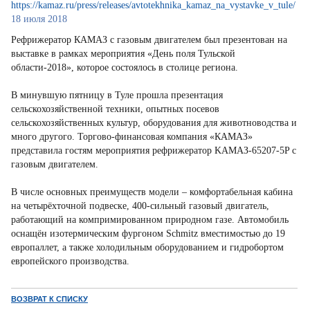
https://kamaz.ru/press/releases/avtotekhnika_kamaz_na_vystavke_v_tule/
18 июля 2018
Рефрижератор КАМАЗ с газовым двигателем был презентован на
выставке в рамках мероприятия «День поля Тульской
области-2018», которое состоялось в столице региона.
В минувшую пятницу в Туле прошла презентация
сельскохозяйственной техники, опытных посевов
сельскохозяйственных культур, оборудования для животноводства и
много другого. Торгово-финансовая компания «КАМАЗ»
представила гостям мероприятия рефрижератор KAMAЗ-65207-5P с
газовым двигателем.
В числе основных преимуществ модели – комфортабельная кабина
на четырёхточной подвеске, 400-сильный газовый двигатель,
работающий на компримированном природном газе. Автомобиль
оснащён изотермическим фургоном Schmitz вместимостью до 19
европаллет, а также холодильным оборудованием и гидробортом
европейского производства.
ВОЗВРАТ К СПИСКУ