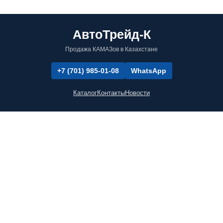
АвтоТрейд-К
Продажа КАМАЗов в Казахстане
+7 (701) 985-01-08
WhatsApp
Каталог
Контакты
Новости