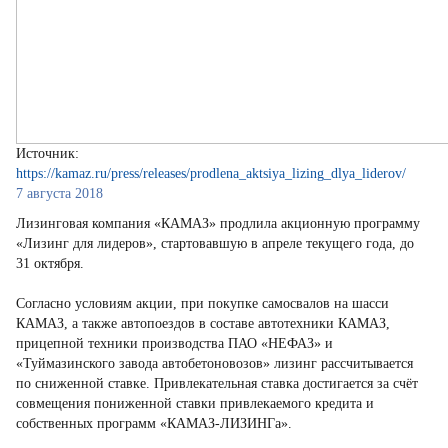
Источник:
https://kamaz.ru/press/releases/prodlena_aktsiya_lizing_dlya_liderov/
7 августа 2018
Лизинговая компания «КАМАЗ» продлила акционную программу
«Лизинг для лидеров», стартовавшую в апреле текущего года, до
31 октября.
Согласно условиям акции, при покупке самосвалов на шасси
КАМАЗ, а также автопоездов в составе автотехники КАМАЗ,
прицепной техники производства ПАО «НЕФАЗ» и
«Туймазинского завода автобетоновозов» лизинг рассчитывается
по сниженной ставке. Привлекательная ставка достигается за счёт
совмещения пониженной ставки привлекаемого кредита и
собственных программ «КАМАЗ-ЛИЗИНГа».