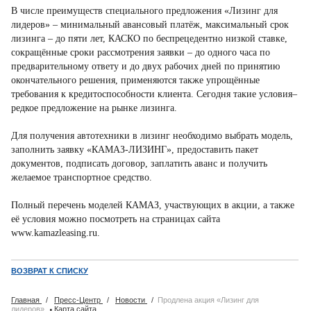
В числе преимуществ специального предложения «Лизинг для
лидеров» – минимальный авансовый платёж, максимальный срок
лизинга – до пяти лет, КАСКО по беспрецедентно низкой ставке,
сокращённые сроки рассмотрения заявки – до одного часа по
предварительному ответу и до двух рабочих дней по принятию
окончательного решения, применяются также упрощённые
требования к кредитоспособности клиента. Сегодня такие условия–
редкое предложение на рынке лизинга.
Для получения автотехники в лизинг необходимо выбрать модель,
заполнить заявку «КАМАЗ-ЛИЗИНГ», предоставить пакет
документов, подписать договор, заплатить аванс и получить
желаемое транспортное средство.
Полный перечень моделей КАМАЗ, участвующих в акции, а также
её условия можно посмотреть на страницах сайта
www.kamazleasing.ru.
ВОЗВРАТ К СПИСКУ
Главная
/
Пресс-Центр
/
Новости
/
Продлена акция «Лизинг для
·
лидеров»
Карта сайта