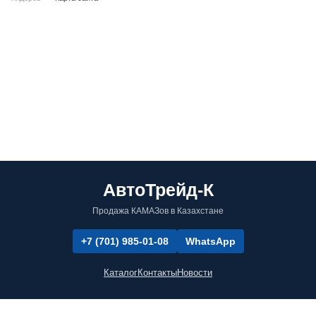
АвтоТрейд-К
Продажа КАМАЗов в Казахстане
+7 (701) 985-01-08
WhatsApp
Каталог
Контакты
Новости