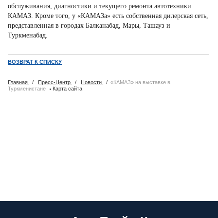
обслуживания, диагностики и текущего ремонта автотехники
КАМАЗ. Кроме того, у «КАМАЗа» есть собственная дилерская сеть,
представленная в городах Балканабад, Мары, Ташауз и
Туркменабад.
ВОЗВРАТ К СПИСКУ
Главная
/
Пресс-Центр
/
Новости
/
«КАМАЗ» на выставке в
·
Туркменистане
Карта сайта