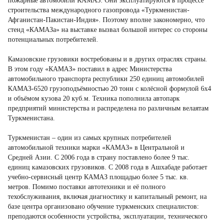
пожарные автомобили КАМАЗ. Они эксплуатируются в процессе
строительства международного газопровода «Туркменистан-
Афганистан-Пакистан-Индия». Поэтому вполне закономерно, что
стенд «КАМАЗа» на выставке вызвал большой интерес со стороны
потенциальных потребителей.
Камазовские грузовики востребованы и в других отраслях страны.
В этом году «КАМАЗ» поставил в адрес Министерства
автомобильного транспорта республики 250 единиц автомобилей
КАМАЗ-6520 грузоподъёмностью 20 тонн с колёсной формулой 6х4
и объёмом кузова 20 куб.м. Техника пополнила автопарк
предприятий министерства и распределена по различным велаятам
Туркменистана.
Туркменистан – один из самых крупных потребителей
автомобильной техники марки «КАМАЗ» в Центральной и
Средней Азии. С 2006 года в страну поставлено более 9 тыс.
единиц камазовских грузовиков. С 2008 года в Ашхабаде работает
учебно-сервисный центр КАМАЗ площадью более 5 тыс. кв.
метров. Помимо поставки автотехники и её полного
техобслуживания, включая диагностику и капитальный ремонт, на
базе центра организовано обучение туркменских специалистов:
преподаются особенности устройства, эксплуатации, технического