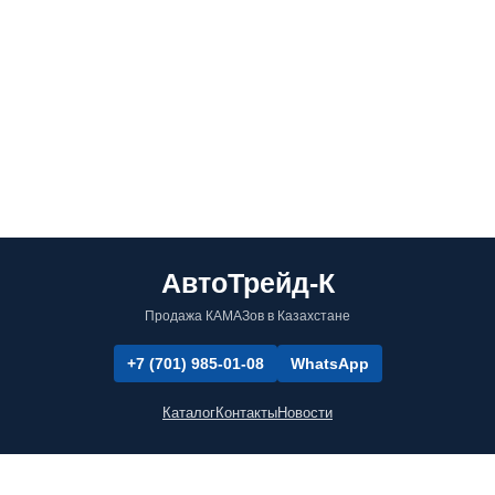
АвтоТрейд-К
Продажа КАМАЗов в Казахстане
+7 (701) 985-01-08
WhatsApp
Каталог
Контакты
Новости