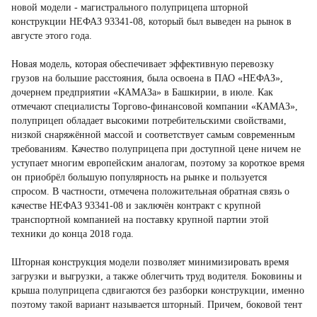
новой модели - магистрального полуприцепа шторной
конструкции НЕФАЗ 93341-08, который был выведен на рынок в
августе этого года.
Новая модель, которая обеспечивает эффективную перевозку
грузов на большие расстояния, была освоена в ПАО «НЕФАЗ»,
дочернем предприятии «КАМАЗа» в Башкирии, в июле. Как
отмечают специалисты Торгово-финансовой компании «КАМАЗ»,
полуприцеп обладает высокими потребительскими свойствами,
низкой снаряжённой массой и соответствует самым современным
требованиям. Качество полуприцепа при доступной цене ничем не
уступает многим европейским аналогам, поэтому за короткое время
он приобрёл большую популярность на рынке и пользуется
спросом. В частности, отмечена положительная обратная связь о
качестве НЕФАЗ 93341-08 и заключён контракт с крупной
транспортной компанией на поставку крупной партии этой
техники до конца 2018 года.
Шторная конструкция модели позволяет минимизировать время
загрузки и выгрузки, а также облегчить труд водителя. Боковины и
крыша полуприцепа сдвигаются без разборки конструкции, именно
поэтому такой вариант называется шторный. Причем, боковой тент