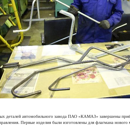
ных деталей автомобильного завода ПАО «КАМАЗ» завершены приё
правления. Первые изделия были изготовлены для флагмана новог