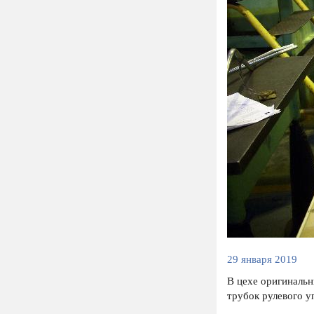
29 января 2019
В цехе оригиналь
трубок рулевого у