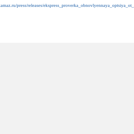
/kamaz.ru/press/releases/ekspress_proverka_obnovlyennaya_optsiya_ot