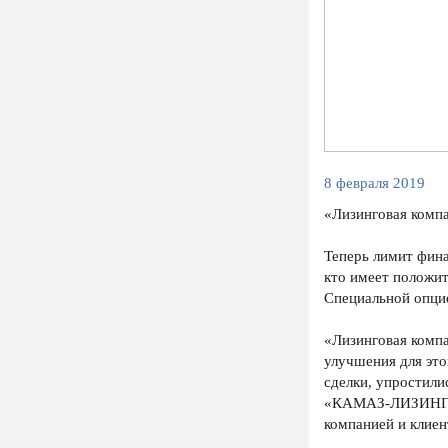
8 февраля 2019
«Лизинговая комп
Теперь лимит фина
кто имеет положи
Специальной опци
«Лизинговая комп
улучшения для это
сделки, упростили
«КАМАЗ-ЛИЗИНГ» в
компанией и клиен