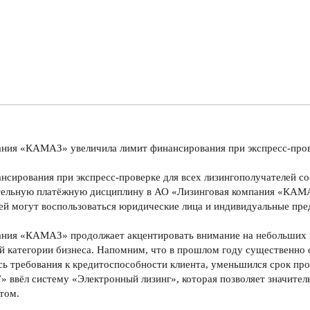
ания «КАМАЗ» увеличила лимит финансирования при экспресс-пров
нсирования при экспресс-проверке для всех лизингополучателей со
тельную платёжную дисциплину в АО «Лизинговая компания «КАМАЗ
ей могут воспользоваться юридические лица и индивидуальные пре
ания «КАМАЗ» продолжает акцентировать внимание на небольших 
й категории бизнеса. Напомним, что в прошлом году существенно 
сь требования к кредитоспособности клиента, уменьшился срок про
вёл систему «Электронный лизинг», которая позволяет значител
том.