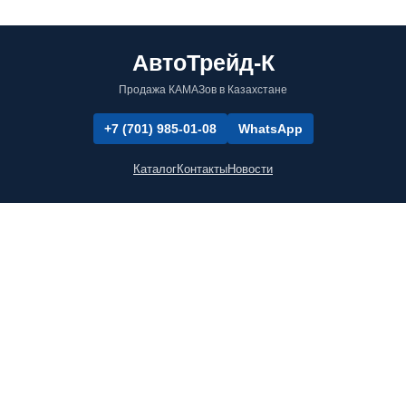
АвтоТрейд-К
Продажа КАМАЗов в Казахстане
+7 (701) 985-01-08
WhatsApp
Каталог
Контакты
Новости