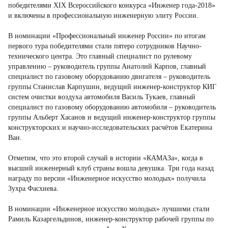
победителями XIX Всероссийского конкурса «Инженер года-2018»
и включены в профессиональную инженерную элиту России.
В номинации «Профессиональный инженер России» по итогам
первого тура победителями стали пятеро сотрудников Научно-
технического центра. Это главный специалист по рулевому
управлению – руководитель группы Анатолий Карпов, главный
специалист по газовому оборудованию двигателя – руководитель
группы Станислав Карпушин, ведущий инженер-конструктор КИГ
систем очистки воздуха автомобиля Василь Тукаев, главный
специалист по газовому оборудованию автомобиля – руководитель
группы Альберт Хасанов и ведущий инженер-конструктор группы
конструкторских и научно-исследовательских расчётов Екатерина
Ван.
Отметим, что это второй случай в истории «КАМАЗа», когда в
высший инженерный клуб страны вошла девушка. Три года назад
награду по версии «Инженерное искусство молодых» получила
Зухра Фасхиева.
В номинации «Инженерное искусство молодых» лучшими стали
Рамиль Казаргельдинов, инженер-конструктор рабочей группы по