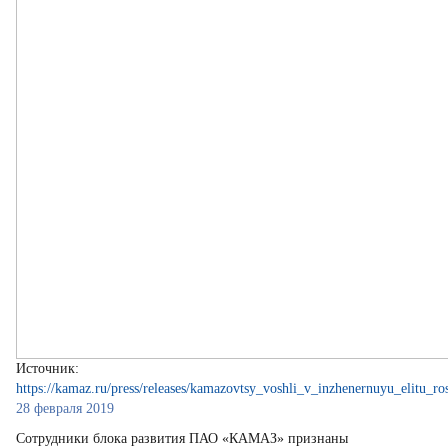
Источник:
https://kamaz.ru/press/releases/kamazovtsy_voshli_v_inzhenernuyu_elitu_ros
28 февраля 2019
Сотрудники блока развития ПАО «КАМАЗ» признаны