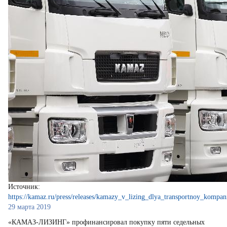
Источник:
https://kamaz.ru/press/releases/kamazy_v_lizing_dlya_transportnoy_kompani
29 марта 2019
«КАМАЗ-ЛИЗИНГ» профинансировал покупку пяти седельных