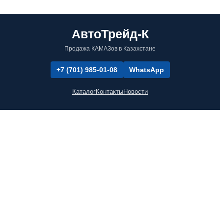
АвтоТрейд-К
Продажа КАМАЗов в Казахстане
+7 (701) 985-01-08
WhatsApp
Каталог
Контакты
Новости