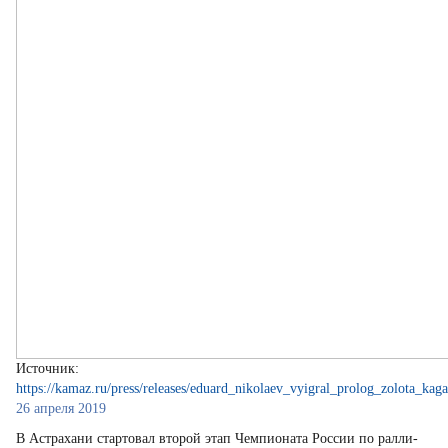
Источник:
https://kamaz.ru/press/releases/eduard_nikolaev_vyigral_prolog_zolota_kag
26 апреля 2019
В Астрахани стартовал второй этап Чемпионата России по ралли-