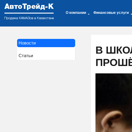
О компании
Финансовые услуги
Новости
В ШКО
Статьи
ПРОШЁ