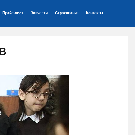
Прайс-лист
Запчасти
Страхование
Контакты
В