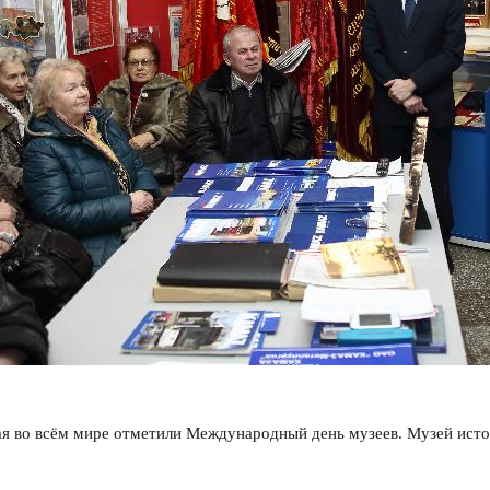
я во всём мире отметили Международный день музеев. Музей исто