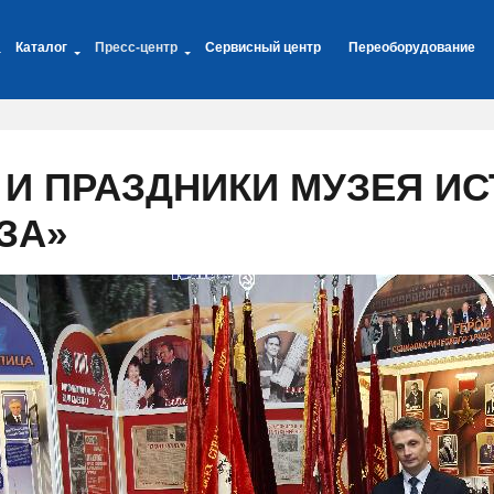
Каталог
Пресс-центр
Сервисный центр
Переоборудование
 И ПРАЗДНИКИ МУЗЕЯ И
ЗА»