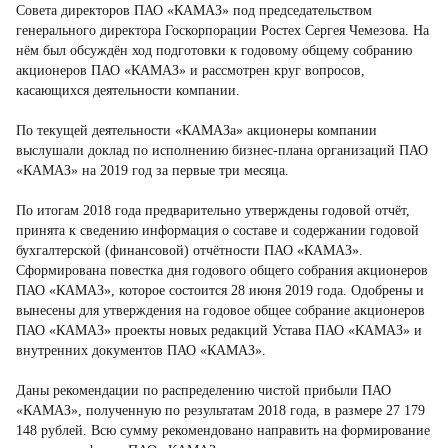
Совета директоров ПАО «КАМАЗ» под председательством
генерального директора Госкорпорации Ростех Сергея Чемезова. На
нём был обсуждён ход подготовки к годовому общему собранию
акционеров ПАО «КАМАЗ» и рассмотрен круг вопросов,
касающихся деятельности компании.
По текущей деятельности «КАМАЗа» акционеры компании
выслушали доклад по исполнению бизнес-плана организаций ПАО
«КАМАЗ» на 2019 год за первые три месяца.
По итогам 2018 года предварительно утверждены годовой отчёт,
принята к сведению информация о составе и содержании годовой
бухгалтерской (финансовой) отчётности ПАО «КАМАЗ».
Сформирована повестка дня годового общего собрания акционеров
ПАО «КАМАЗ», которое состоится 28 июня 2019 года. Одобрены и
вынесены для утверждения на годовое общее собрание акционеров
ПАО «КАМАЗ» проекты новых редакций Устава ПАО «КАМАЗ» и
внутренних документов ПАО «КАМАЗ».
Даны рекомендации по распределению чистой прибыли ПАО
«КАМАЗ», полученную по результатам 2018 года, в размере 27 179
148 рублей. Всю сумму рекомендовано направить на формирование