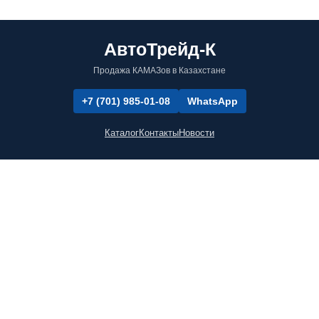
АвтоТрейд-К
Продажа КАМАЗов в Казахстане
+7 (701) 985-01-08
WhatsApp
Каталог
Контакты
Новости