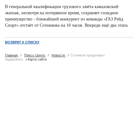
В генеральной квалификации грузового зачёта камазовский
экипаж, несмотря на потерянное время, сохраняет солидное
преимущество - ближайший конкурент из команды «ГАЗ Рейд
Спорт» отстаёт от Сотникова на 10 часов. Впереди ещё два этапа.
ВОЗВРАТ К СПИСКУ
Главная
/
Пресс-Центр
/
Новости
/
Сотников продолжает
·
лидировать
Карта сайта