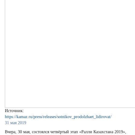
Источник:
https://kamaz.ru/press/releases/sotnikov_prodolzhaet_lidirovat/
31 мая 2019
Вчера, 30 мая, состоялся четвёртый этап «Ралли Казахстана 2019»,