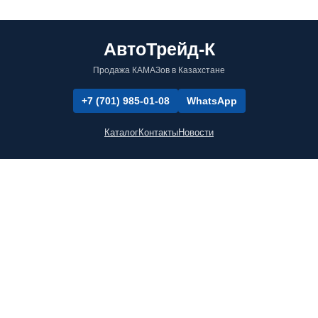
АвтоТрейд-К
Продажа КАМАЗов в Казахстане
+7 (701) 985-01-08
WhatsApp
Каталог
Контакты
Новости