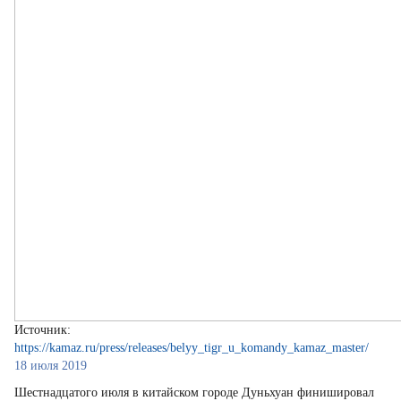
Источник:
https://kamaz.ru/press/releases/belyy_tigr_u_komandy_kamaz_master/
18 июля 2019
Шестнадцатого июля в китайском городе Дуньхуан финишировал