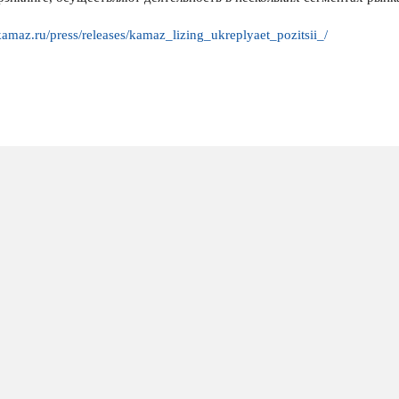
/kamaz.ru/press/releases/kamaz_lizing_ukreplyaet_pozitsii_/