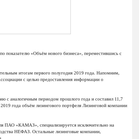
по показателю «Объём нового бизнеса», переместившись с
тельным итогам первого полугодия 2019 года. Напомним,
Ассоциации с целью предоставления информации о
ю с аналогичным периодом прошлого года и составил 11,7
я 2019 года объём лизингового портфеля Лизинговой компании
ля ПАО «КАМАЗ», специализируется исключительно на
одства НЕФАЗ. Остальные лизинговые компании,
а.