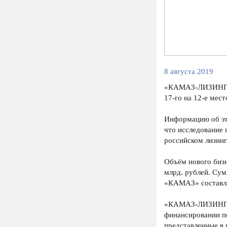
8 августа 2019
«КАМАЗ-ЛИЗИНГ» п
17-го на 12-е мест
Информацию об это
что исследование
российском лизинг
Объём нового биз
млрд. рублей. Сум
«КАМАЗ» составля
«КАМАЗ-ЛИЗИНГ» -
финансировании п
представленные в 