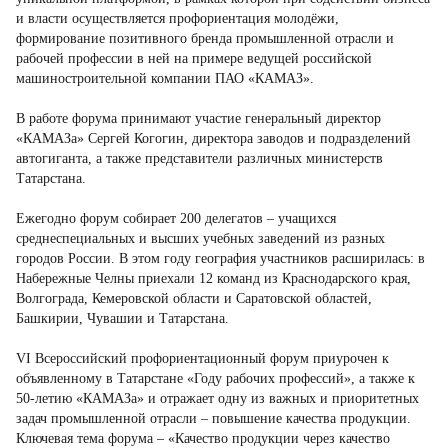
и власти осуществляется профориентация молодёжи,
формирование позитивного бренда промышленной отрасли и
рабочей профессии в ней на примере ведущей российской
машиностроительной компании ПАО «КАМАЗ».
В работе форума принимают участие генеральный директор
«КАМАЗа» Сергей Когогин, директора заводов и подразделений
автогиганта, а также представители различных министерств
Татарстана.
Ежегодно форум собирает 200 делегатов – учащихся
среднеспециальных и высших учебных заведений из разных
городов России. В этом году география участников расширилась: в
Набережные Челны приехали 12 команд из Краснодарского края,
Волгограда, Кемеровской области и Саратовской областей,
Башкирии, Чувашии и Татарстана.
VI Всероссийский профориентационный форум приурочен к
объявленному в Татарстане «Году рабочих профессий», а также к
50-летию «КАМАЗа» и отражает одну из важных и приоритетных
задач промышленной отрасли – повышение качества продукции.
Ключевая тема форума – «Качество продукции через качество