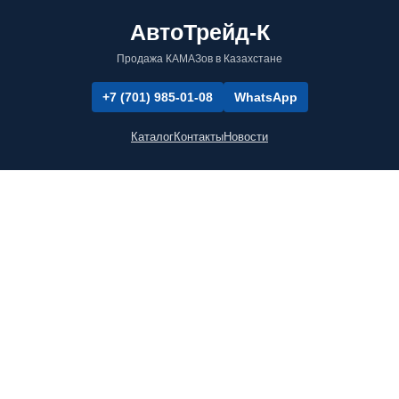
АвтоТрейд-К
Продажа КАМАЗов в Казахстане
+7 (701) 985-01-08
WhatsApp
Каталог
Контакты
Новости