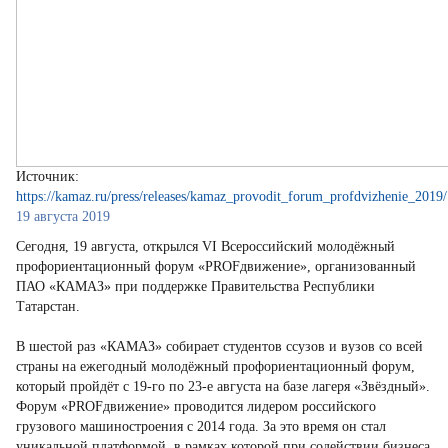
Источник:
https://kamaz.ru/press/releases/kamaz_provodit_forum_profdvizhenie_2019/
19 августа 2019
Сегодня, 19 августа, открылся VI Всероссийский молодёжный
профориентационный форум «PROFдвижение», организованный
ПАО «КАМАЗ» при поддержке Правительства Республики
Татарстан.
В шестой раз «КАМАЗ» собирает студентов ссузов и вузов со всей
страны на ежегодный молодёжный профориентационный форум,
который пройдёт с 19-го по 23-е августа на базе лагеря «Звёздный».
Форум «PROFдвижение» проводится лидером российского
грузового машиностроения с 2014 года. За это время он стал
уникальной платформой, в рамках которой при содействии бизнеса