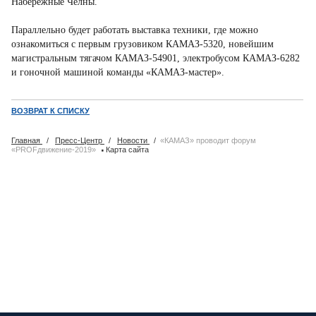
Набережные Челны.
Параллельно будет работать выставка техники, где можно
ознакомиться с первым грузовиком КАМАЗ-5320, новейшим
магистральным тягачом КАМАЗ-54901, электробусом КАМАЗ-6282
и гоночной машиной команды «КАМАЗ-мастер».
ВОЗВРАТ К СПИСКУ
Главная
/
Пресс-Центр
/
Новости
/
«КАМАЗ» проводит форум
·
«PROFдвижение-2019»
Карта сайта