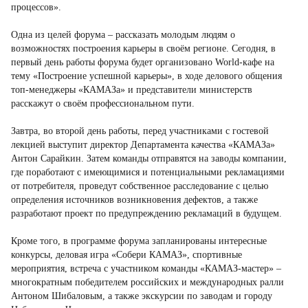
процессов».
Одна из целей форума – рассказать молодым людям о
возможностях построения карьеры в своём регионе. Сегодня, в
первый день работы форума будет организовано World-кафе на
тему «Построение успешной карьеры», в ходе делового общения
топ-менеджеры «КАМАЗа» и представители министерств
расскажут о своём профессиональном пути.
Завтра, во второй день работы, перед участниками с гостевой
лекцией выступит директор Департамента качества «КАМАЗа»
Антон Сарайкин. Затем команды отправятся на заводы компании,
где поработают с имеющимися и потенциальными рекламациями
от потребителя, проведут собственное расследование с целью
определения источников возникновения дефектов, а также
разработают проект по предупреждению рекламаций в будущем.
Кроме того, в программе форума запланированы интересные
конкурсы, деловая игра «Собери КАМАЗ», спортивные
мероприятия, встреча с участником команды «КАМАЗ-мастер» –
многократным победителем российских и международных ралли
Антоном Шибаловым, а также экскурсии по заводам и городу