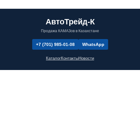
АвтоТрейд-К
Продажа КАМАЗов в Казахстане
+7 (701) 985-01-08
WhatsApp
Каталог
Контакты
Новости