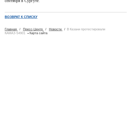
сентября в Сургуте.
ВОЗВРАТ К СПИСКУ
Главная
/
Пресс-Центр
/
Новости
/
В Казани протестировали
·
КАМАЗ-54901
Карта сайта