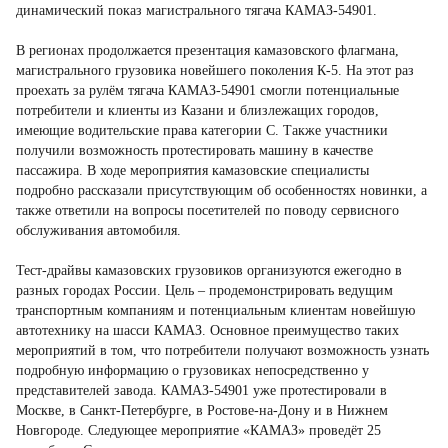
динамический показ магистрального тягача КАМАЗ-54901.
В регионах продолжается презентация камазовского флагмана,
магистрального грузовика новейшего поколения К-5. На этот раз
проехать за рулём тягача КАМАЗ-54901 смогли потенциальные
потребители и клиенты из Казани и близлежащих городов,
имеющие водительские права категории С. Также участники
получили возможность протестировать машину в качестве
пассажира. В ходе мероприятия камазовские специалисты
подробно рассказали присутствующим об особенностях новинки, а
также ответили на вопросы посетителей по поводу сервисного
обслуживания автомобиля.
Тест-драйвы камазовских грузовиков организуются ежегодно в
разных городах России. Цель – продемонстрировать ведущим
транспортным компаниям и потенциальным клиентам новейшую
автотехнику на шасси КАМАЗ. Основное преимущество таких
мероприятий в том, что потребители получают возможность узнать
подробную информацию о грузовиках непосредственно у
представителей завода. КАМАЗ-54901 уже протестировали в
Москве, в Санкт-Петербурге, в Ростове-на-Дону и в Нижнем
Новгороде. Следующее мероприятие «КАМАЗ» проведёт 25