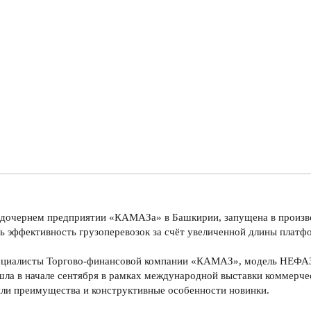
очернем предприятии «КАМАЗа» в Башкирии, запущена в произво
ь эффективность грузоперевозок за счёт увеличенной длины платф
пециалисты Торгово-финансовой компании «КАМАЗ», модель НЕФАЗ-
шла в начале сентября в рамках международной выставки коммерч
ли преимущества и конструктивные особенности новинки.