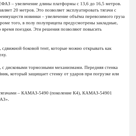
ФАЗ – увеличение длины платформы с 13,6 до 16,5 метров.
ляет 20 метров. Это позволяет эксплуатировать тягачи с
реимуществ новинки – увеличение объёма перевозимого груза
 Кроме того, в полу полуприцепа предусмотрены закладные,
о время поездки. Эти решения позволяют повысить
сдвижной боковой тент, которые можно открывать как
рху.
, с дисковыми тормозными механизмами. Передняя стенка
ник, который защищает стенку от ударов при погрузке или
 тягачами – КАМАЗ-5490 (поколение К4), КАМАЗ-54901
МАЗ».