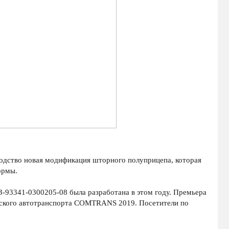
дство новая модификация шторного полуприцепа, которая
ормы.
93341-0300205-08 была разработана в этом году. Премьера
еского автотранспорта COMTRANS 2019. Посетители по