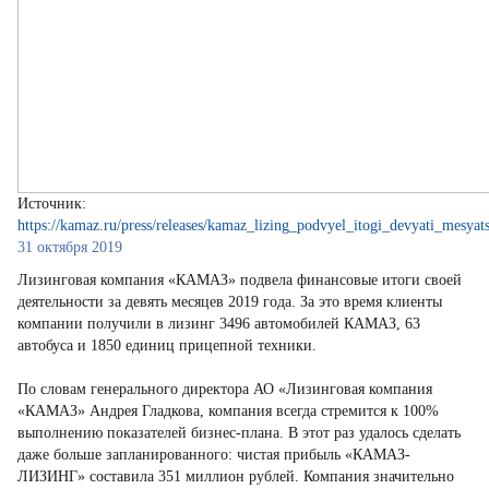
Источник:
https://kamaz.ru/press/releases/kamaz_lizing_podvyel_itogi_devyati_mesyat
31 октября 2019
Лизинговая компания «КАМАЗ» подвела финансовые итоги своей
деятельности за девять месяцев 2019 года. За это время клиенты
компании получили в лизинг 3496 автомобилей КАМАЗ, 63
автобуса и 1850 единиц прицепной техники.
По словам генерального директора АО «Лизинговая компания
«КАМАЗ» Андрея Гладкова, компания всегда стремится к 100%
выполнению показателей бизнес-плана. В этот раз удалось сделать
даже больше запланированного: чистая прибыль «КАМАЗ-
ЛИЗИНГ» составила 351 миллион рублей. Компания значительно