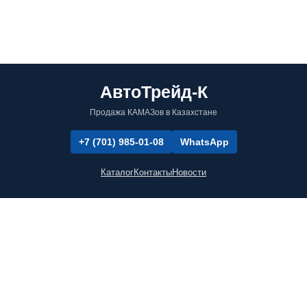
АвтоТрейд-К
Продажа КАМАЗов в Казахстане
+7 (701) 985-01-08
WhatsApp
Каталог
Контакты
Новости