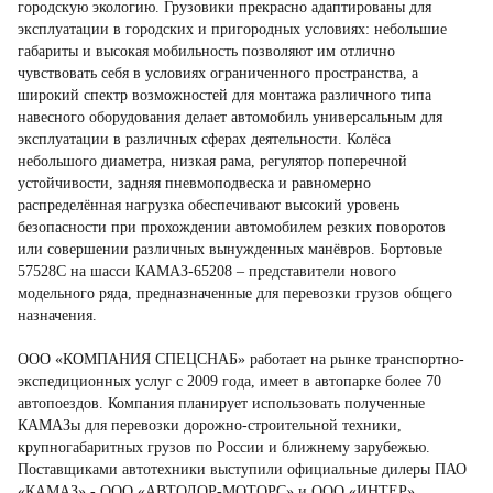
городскую экологию. Грузовики прекрасно адаптированы для
эксплуатации в городских и пригородных условиях: небольшие
габариты и высокая мобильность позволяют им отлично
чувствовать себя в условиях ограниченного пространства, а
широкий спектр возможностей для монтажа различного типа
навесного оборудования делает автомобиль универсальным для
эксплуатации в различных сферах деятельности. Колёса
небольшого диаметра, низкая рама, регулятор поперечной
устойчивости, задняя пневмоподвеска и равномерно
распределённая нагрузка обеспечивают высокий уровень
безопасности при прохождении автомобилем резких поворотов
или совершении различных вынужденных манёвров. Бортовые
57528С на шасси КАМАЗ-65208 – представители нового
модельного ряда, предназначенные для перевозки грузов общего
назначения.
ООО «КОМПАНИЯ СПЕЦСНАБ» работает на рынке транспортно-
экспедиционных услуг с 2009 года, имеет в автопарке более 70
автопоездов. Компания планирует использовать полученные
КАМАЗы для перевозки дорожно-строительной техники,
крупногабаритных грузов по России и ближнему зарубежью.
Поставщиками автотехники выступили официальные дилеры ПАО
«КАМАЗ» - ООО «АВТОДОР-МОТОРС» и ООО «ИНТЕР»..