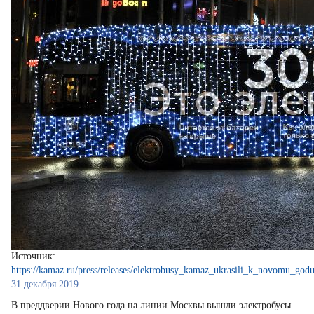
Источник:
https://kamaz.ru/press/releases/elektrobusy_kamaz_ukrasili_k_novomu_godu
31 декабря 2019
В преддверии Нового года на линии Москвы вышли электробусы