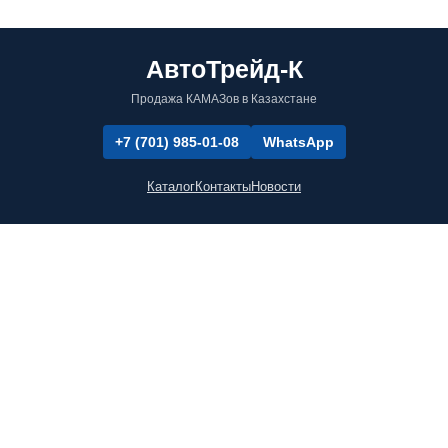
АвтоТрейд-К
Продажа КАМАЗов в Казахстане
+7 (701) 985-01-08
WhatsApp
Каталог
Контакты
Новости