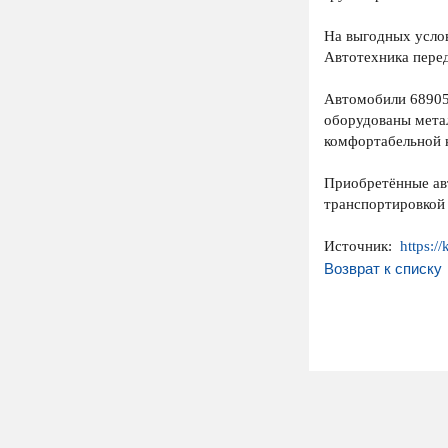
На выгодных усло
Автотехника перед
Автомобили 68905
оборудованы метал
комфортабельной 
Приобретённые авт
транспортировкой
Источник:
https:/
Возврат к списку