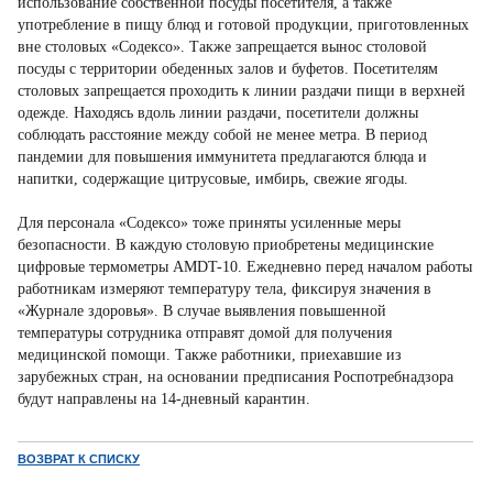
использование собственной посуды посетителя, а также
употребление в пищу блюд и готовой продукции, приготовленных
вне столовых «Содексо». Также запрещается вынос столовой
посуды с территории обеденных залов и буфетов. Посетителям
столовых запрещается проходить к линии раздачи пищи в верхней
одежде. Находясь вдоль линии раздачи, посетители должны
соблюдать расстояние между собой не менее метра. В период
пандемии для повышения иммунитета предлагаются блюда и
напитки, содержащие цитрусовые, имбирь, свежие ягоды.
Для персонала «Содексо» тоже приняты усиленные меры
безопасности. В каждую столовую приобретены медицинские
цифровые термометры AMDT-10. Ежедневно перед началом работы
работникам измеряют температуру тела, фиксируя значения в
«Журнале здоровья». В случае выявления повышенной
температуры сотрудника отправят домой для получения
медицинской помощи. Также работники, приехавшие из
зарубежных стран, на основании предписания Роспотребнадзора
будут направлены на 14-дневный карантин.
ВОЗВРАТ К СПИСКУ