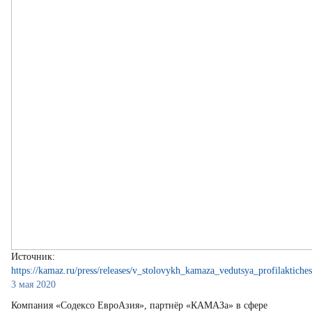
Источник:
https://kamaz.ru/press/releases/v_stolovykh_kamaza_vedutsya_profilaktiche
3 мая 2020
Компания «Содексо ЕвроАзия», партнёр «КАМАЗа» в сфере