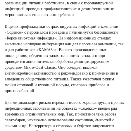
организации питания работников, в связи с коронавирусной
инфекцией проводит профилактические и дезинфекционные
мероприятия в столовых и пищеблоках.
В целях профилактики острых вирусных инфекций в компании
«Содексо» с персоналом проведены пятиминутки безопасности
«Коронавирусная инфекция». На информационных стендах
вывешена наглядная информация как для персонала компании, так
и для работников «КАМАЗа». Во всех производственных
помещениях, обеденных залах, на линиях раздачи пищи
проводится дополнительная обработка дезинфицирующим
средством Mikro-Quat Classic. Оно обладает высокой
антимикробной активностью и рекомендовано к применению в
заведениях общественного питания. Также ужесточён режим
мойки столовой и кухонной посуды, столовых приборов и
приспособлений.
Для минимизации рисков передачи нового коронавируса и прочих
инфекционных заболеваний на объектах «Содексо» введён ряд
временных ограничительных мер. Так, приостановлена работа
салат-баров, исключено использование соусников, ёмкостей с
соками и пр. На территории столовых и буфетов запрещается