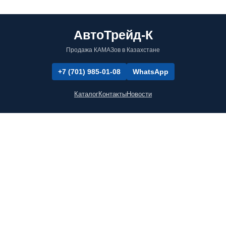
АвтоТрейд-К
Продажа КАМАЗов в Казахстане
+7 (701) 985-01-08
WhatsApp
Каталог
Контакты
Новости