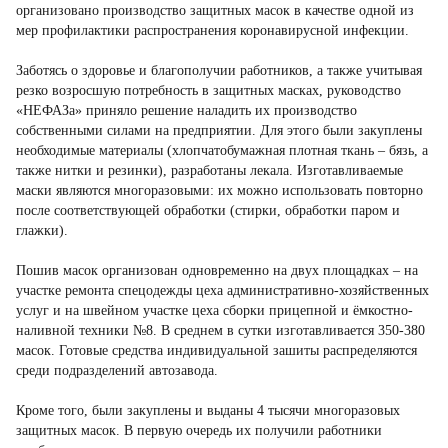
организовано производство защитных масок в качестве одной из
мер профилактики распространения коронавирусной инфекции.
Заботясь о здоровье и благополучии работников, а также учитывая
резко возросшую потребность в защитных масках, руководство
«НЕФАЗа» приняло решение наладить их производство
собственными силами на предприятии. Для этого были закуплены
необходимые материалы (хлопчатобумажная плотная ткань – бязь, а
также нитки и резинки), разработаны лекала. Изготавливаемые
маски являются многоразовыми: их можно использовать повторно
после соответствующей обработки (стирки, обработки паром и
глажки).
Пошив масок организован одновременно на двух площадках – на
участке ремонта спецодежды цеха административно-хозяйственных
услуг и на швейном участке цеха сборки прицепной и ёмкостно-
наливной техники №8. В среднем в сутки изготавливается 350-380
масок. Готовые средства индивидуальной зашиты распределяются
среди подразделений автозавода.
Кроме того, были закуплены и выданы 4 тысячи многоразовых
защитных масок. В первую очередь их получили работники