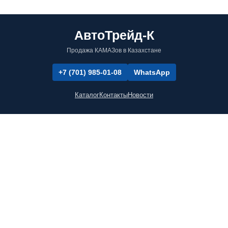
АвтоТрейд-К
Продажа КАМАЗов в Казахстане
+7 (701) 985-01-08
WhatsApp
Каталог
Контакты
Новости