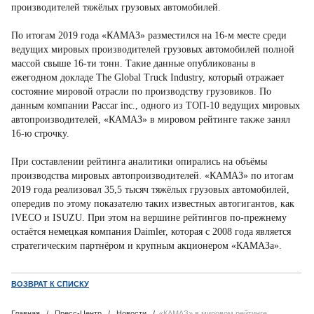
производителей тяжёлых грузовых автомобилей.
По итогам 2019 года «КАМАЗ» разместился на 16-м месте среди
ведущих мировых производителей грузовых автомобилей полной
массой свыше 16-ти тонн. Такие данные опубликованы в
ежегодном докладе The Global Truck Industry, который отражает
состояние мировой отрасли по производству грузовиков. По
данным компании Paccar inc., одного из ТОП-10 ведущих мировых
автопроизводителей, «КАМАЗ» в мировом рейтинге также занял
16-ю строчку.
При составлении рейтинга аналитики опирались на объёмы
производства мировых автопроизводителей. «КАМАЗ» по итогам
2019 года реализовал 35,5 тысяч тяжёлых грузовых автомобилей,
опередив по этому показателю таких известных автогигантов, как
IVECO и ISUZU. При этом на вершине рейтингов по-прежнему
остаётся немецкая компания Daimler, которая с 2008 года является
стратегическим партнёром и крупным акционером «КАМАЗа».
ВОЗВРАТ К СПИСКУ
Главная
/
Пресс-Центр
/
Новости
/
«КАМАЗ» в мировом рейтинге