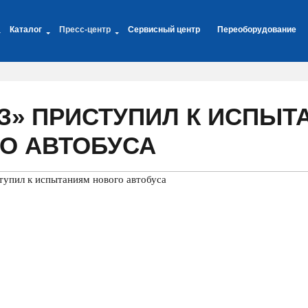
Каталог
Пресс-центр
Сервисный центр
Переоборудование
З» ПРИСТУПИЛ К ИСПЫТ
О АВТОБУСА