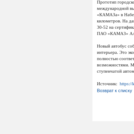
Прототип городско
международной вы
«КАМАЗа» в Набер
километров. На да
30-52 на сертифик
ПАО «КАМАЗ» Але
Новый автобус со
интерьера. Это э
полностью соответ
возможностями. Мо
ступенчатой автом
Источник:
https:/
Возврат к списку