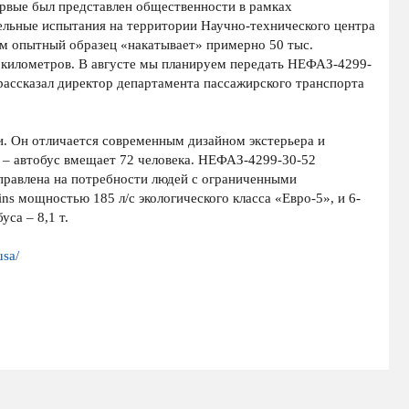
рвые был представлен общественности в рамках
льные испытания на территории Научно-технического центра
м опытный образец «накатывает» примерно 50 тыс.
и километров. В августе мы планируем передать НЕФАЗ-4299-
 рассказал директор департамента пассажирского транспорта
 Он отличается современным дизайном экстерьера и
 – автобус вмещает 72 человека. НЕФАЗ-4299-30-52
правлена на потребности людей с ограниченными
 мощностью 185 л/c экологического класса «Евро-5», и 6-
са – 8,1 т.
usa/