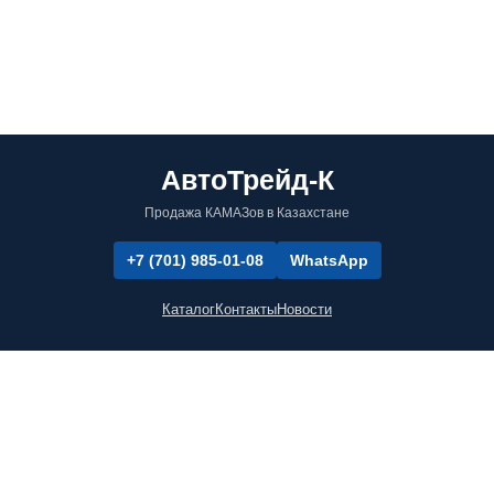
АвтоТрейд-К
Продажа КАМАЗов в Казахстане
+7 (701) 985-01-08
WhatsApp
Каталог
Контакты
Новости