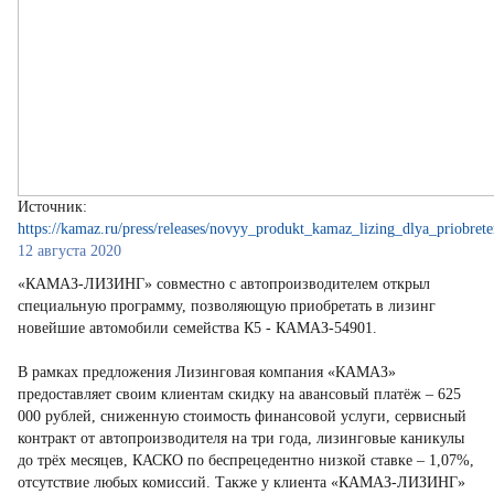
Источник:
https://kamaz.ru/press/releases/novyy_produkt_kamaz_lizing_dlya_priobre
12 августа 2020
«КАМАЗ-ЛИЗИНГ» совместно с автопроизводителем открыл
специальную программу, позволяющую приобретать в лизинг
новейшие автомобили семейства К5 - КАМАЗ-54901.
В рамках предложения Лизинговая компания «КАМАЗ»
предоставляет своим клиентам скидку на авансовый платёж – 625
000 рублей, сниженную стоимость финансовой услуги, сервисный
контракт от автопроизводителя на три года, лизинговые каникулы
до трёх месяцев, КАСКО по беспрецедентно низкой ставке – 1,07%,
отсутствие любых комиссий. Также у клиента «КАМАЗ-ЛИЗИНГ»