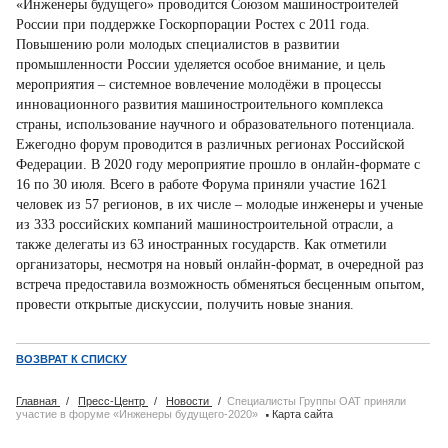
«Инженеры будущего» проводится Союзом машиностроителей
России при поддержке Госкорпорации Ростех с 2011 года.
Повышению роли молодых специалистов в развитии
промышленности России уделяется особое внимание, и цель
мероприятия – системное вовлечение молодёжи в процессы
инновационного развития машиностроительного комплекса
страны, использование научного и образовательного потенциала.
Ежегодно форум проводится в различных регионах Российской
Федерации. В 2020 году мероприятие прошло в онлайн-формате с
16 по 30 июля. Всего в работе Форума приняли участие 1621
человек из 57 регионов, в их числе – молодые инженеры и ученые
из 333 российских компаний машиностроительной отрасли, а
также делегаты из 63 иностранных государств. Как отметили
организаторы, несмотря на новый онлайн-формат, в очередной раз
встреча предоставила возможность обменяться бесценным опытом,
провести открытые дискуссии, получить новые знания.
ВОЗВРАТ К СПИСКУ
Главная
/
Пресс-Центр
/
Новости
/
Специалисты Группы ОАТ приняли
·
участие в форуме «Инженеры будущего-2020»
Карта сайта