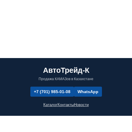
АвтоТрейд-К
Продажа КАМАЗов в Казахстане
+7 (701) 985-01-08
WhatsApp
Каталог
Контакты
Новости