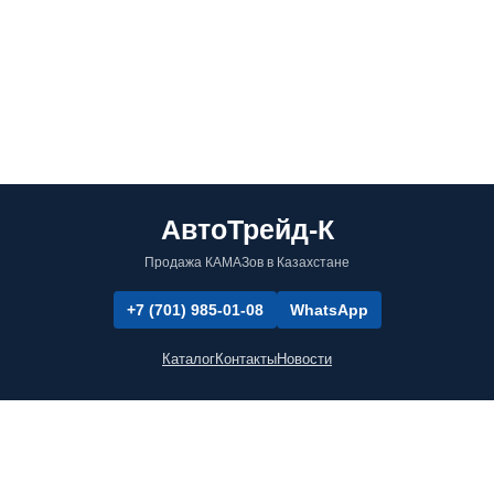
АвтоТрейд-К
Продажа КАМАЗов в Казахстане
+7 (701) 985-01-08
WhatsApp
Каталог
Контакты
Новости