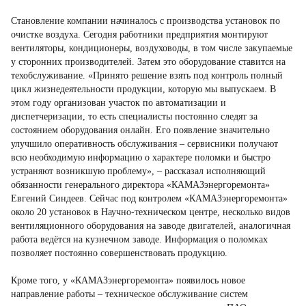
Становление компании начиналось с производства установок по
очистке воздуха. Сегодня работники предприятия монтируют
вентиляторы, кондиционеры, воздуховоды, в том числе закупаемые
у сторонних производителей. Затем это оборудование ставится на
техобслуживание. «Принято решение взять под контроль полный
цикл жизнедеятельности продукции, которую мы выпускаем. В
этом году организован участок по автоматизации и
диспетчеризации, то есть специалисты постоянно следят за
состоянием оборудования онлайн. Его появление значительно
улучшило оперативность обслуживания – сервисники получают
всю необходимую информацию о характере поломки и быстро
устраняют возникшую проблему», – рассказал исполняющий
обязанности генерального директора «КАМАЗэнергоремонта»
Евгений Синдеев. Сейчас под контролем «КАМАЗэнергоремонта»
около 20 установок в Научно-техническом центре, несколько видов
вентиляционного оборудования на заводе двигателей, аналогичная
работа ведётся на кузнечном заводе. Информация о поломках
позволяет постоянно совершенствовать продукцию.
Кроме того, у «КАМАЗэнергоремонта» появилось новое
направление работы – техническое обслуживание систем