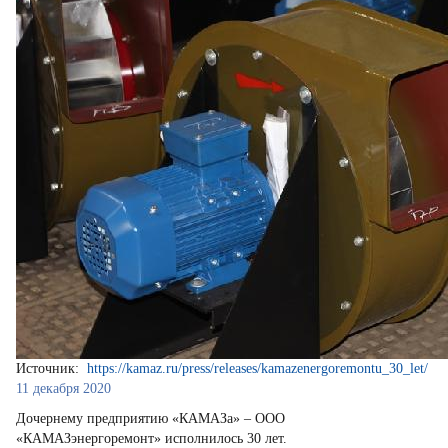
Источник:
https://kamaz.ru/press/releases/kamazenergoremontu_30_let/
11 декабря 2020
Дочернему предприятию «КАМАЗа» – ООО
«КАМАЗэнергоремонт» исполнилось 30 лет.