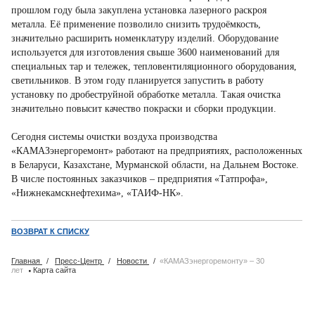
прошлом году была закуплена установка лазерного раскроя
металла. Её применение позволило снизить трудоёмкость,
значительно расширить номенклатуру изделий. Оборудование
используется для изготовления свыше 3600 наименований для
специальных тар и тележек, тепловентиляционного оборудования,
светильников. В этом году планируется запустить в работу
установку по дробеструйной обработке металла. Такая очистка
значительно повысит качество покраски и сборки продукции.
Сегодня системы очистки воздуха производства
«КАМАЗэнергоремонт» работают на предприятиях, расположенных
в Беларуси, Казахстане, Мурманской области, на Дальнем Востоке.
В числе постоянных заказчиков – предприятия «Татпрофа»,
«Нижнекамскнефтехима», «ТАИФ-НК».
ВОЗВРАТ К СПИСКУ
Главная
/
Пресс-Центр
/
Новости
/
«КАМАЗэнергоремонту» – 30
·
лет
Карта сайта