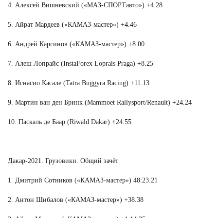
4. Алексей Вишневский («МАЗ-СПОРТавто») +4.28
5. Айрат Мардеев («КАМАЗ-мастер») +4.46
6. Андрей Каргинов («КАМАЗ-мастер») +8.00
7. Алеш Лопрайс (InstaForex Loprais Praga) +8.25
8. Игнасио Касале (Tatra Buggyra Racing) +11.13
9. Мартин ван ден Бринк (Mammoet Rallysport/Renault) +24.24
10. Паскаль де Баар (Riwald Dakar) +24.55
Дакар-2021. Грузовики. Общий зачёт
1. Дмитрий Сотников («КАМАЗ-мастер») 48:23.21
2. Антон Шибалов («КАМАЗ-мастер») +38.38