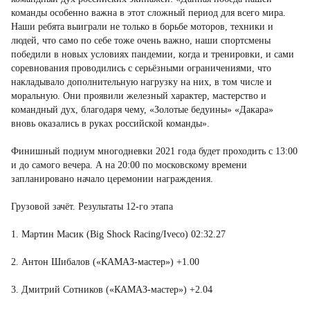
команды особенно важна в этот сложный период для всего мира.
Наши ребята выиграли не только в борьбе моторов, техники и
людей, что само по себе тоже очень важно, наши спортсмены
победили в новых условиях пандемии, когда и тренировки, и сами
соревнования проводились с серьёзными ограничениями, что
накладывало дополнительную нагрузку на них, в том числе и
моральную. Они проявили железный характер, мастерство и
командный дух, благодаря чему, «Золотые бедуины» «Дакара»
вновь оказались в руках российской команды».
Финишный подиум многодневки 2021 года будет проходить с 13:00
и до самого вечера. А на 20:00 по московскому времени
запланировано начало церемонии награждения.
Грузовой зачёт. Результаты 12-го этапа
1. Мартин Масик (Big Shock Racing/Iveco) 02:32.27
2. Антон Шибалов («КАМАЗ-мастер») +1.00
3. Дмитрий Сотников («КАМАЗ-мастер») +2.04