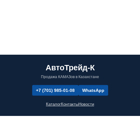
АвтоТрейд-К
Продажа КАМАЗов в Казахстане
+7 (701) 985-01-08
WhatsApp
Каталог
Контакты
Новости