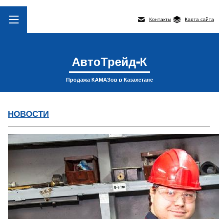
Контакты
Карта сайта
АвтоТрейд-К
Продажа КАМАЗов в Казахстане
НОВОСТИ