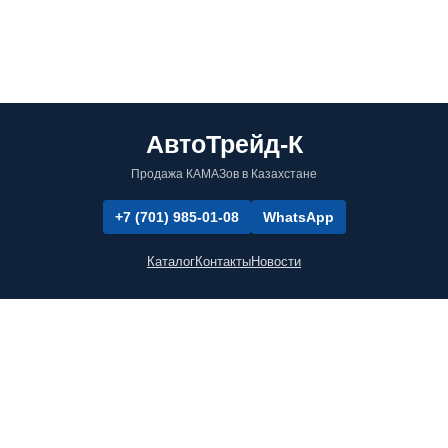
АвтоТрейд-К
Продажа КАМАЗов в Казахстане
+7 (701) 985-01-08
WhatsApp
Каталог
Контакты
Новости