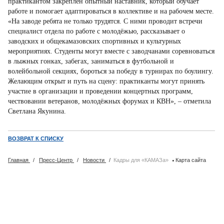
практикантом закреплён опытный наставник, который обучает
работе и помогает адаптироваться в коллективе и на рабочем месте.
«На заводе ребята не только трудятся. С ними проводит встречи
специалист отдела по работе с молодёжью, рассказывает о
заводских и общекамазовских спортивных и культурных
мероприятиях. Студенты могут вместе с заводчанами соревноваться
в лыжных гонках, забегах, заниматься в футбольной и
волейбольной секциях, бороться за победу в турнирах по боулингу.
Желающим открыт и путь на сцену: практиканты могут принять
участие в организации и проведении концертных программ,
чествовании ветеранов, молодёжных форумах и КВН», – отметила
Светлана Якунина.
ВОЗВРАТ К СПИСКУ
·
Главная
/
Пресс-Центр
/
Новости
/
Кадры для «КАМАЗа»
Карта сайта