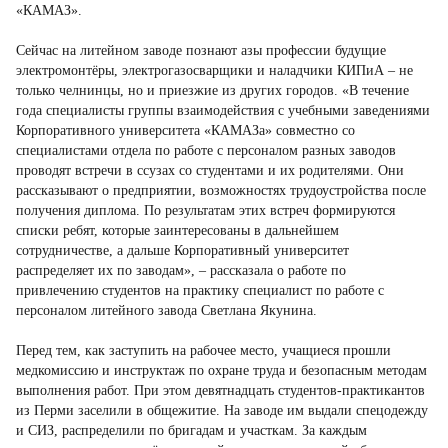
«КАМАЗ».
Сейчас на литейном заводе познают азы профессии будущие
электромонтёры, электрогазосварщики и наладчики КИПиА – не
только челнинцы, но и приезжие из других городов. «В течение
года специалисты группы взаимодействия с учебными заведениями
Корпоративного университета «КАМАЗа» совместно со
специалистами отдела по работе с персоналом разных заводов
проводят встречи в ссузах со студентами и их родителями. Они
рассказывают о предприятии, возможностях трудоустройства после
получения диплома. По результатам этих встреч формируются
списки ребят, которые заинтересованы в дальнейшем
сотрудничестве, а дальше Корпоративный университет
распределяет их по заводам», – рассказала о работе по
привлечению студентов на практику специалист по работе с
персоналом литейного завода Светлана Якунина.
Перед тем, как заступить на рабочее место, учащиеся прошли
медкомиссию и инструктаж по охране труда и безопасным методам
выполнения работ. При этом девятнадцать студентов-практикантов
из Перми заселили в общежитие. На заводе им выдали спецодежду
и СИЗ, распределили по бригадам и участкам. За каждым