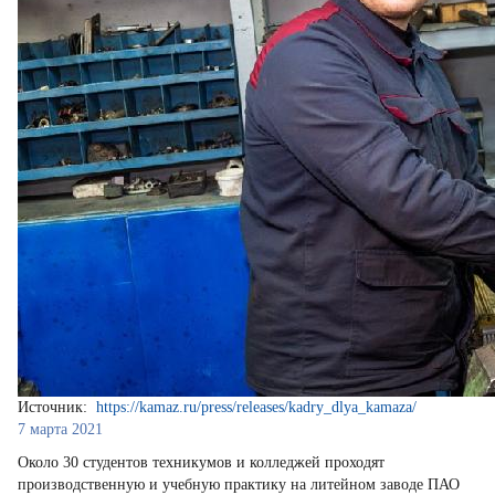
Источник:
https://kamaz.ru/press/releases/kadry_dlya_kamaza/
7 марта 2021
Около 30 студентов техникумов и колледжей проходят
производственную и учебную практику на литейном заводе ПАО