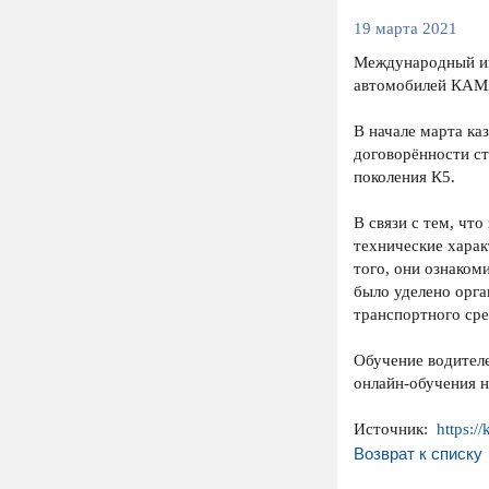
19 марта 2021
Международный ин
автомобилей КАМ
В начале марта к
договорённости ст
поколения К5.
В связи с тем, чт
технические харак
того, они ознаком
было уделено орга
транспортного сре
Обучение водител
онлайн-обучения н
Источник:
https:/
Возврат к списку