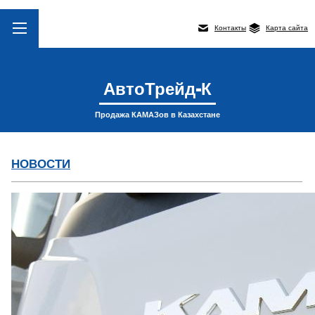
Контакты
Карта сайта
АвтоТрейд-К
Продажа КАМАЗов в Казахстане
НОВОСТИ