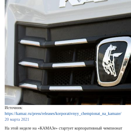
Источник:
https://kamaz.ru/press/releases/korporativnyy_chempionat_na_kamaze/
20 марта 2021
На этой неделе на «КАМАЗе» стартует корпоративный чемпионат