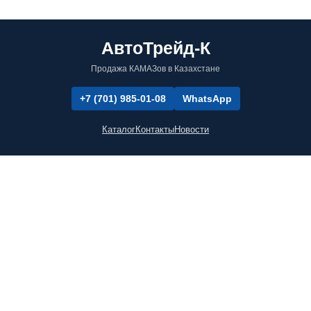
АвтоТрейд-К
Продажа КАМАЗов в Казахстане
+7 (701) 985-01-08
WhatsApp
Каталог
Контакты
Новости