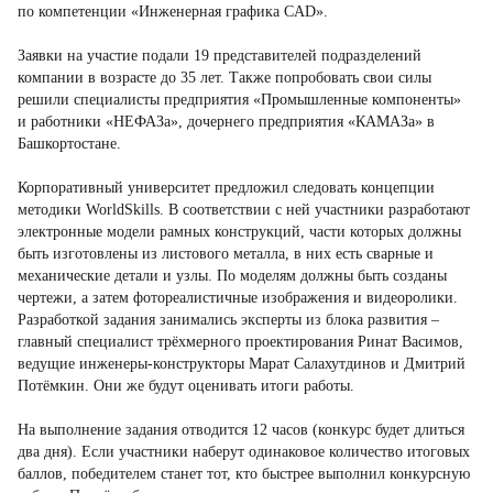
по компетенции «Инженерная графика CAD».
Заявки на участие подали 19 представителей подразделений
компании в возрасте до 35 лет. Также попробовать свои силы
решили специалисты предприятия «Промышленные компоненты»
и работники «НЕФАЗа», дочернего предприятия «КАМАЗа» в
Башкортостане.
Корпоративный университет предложил следовать концепции
методики WorldSkills. В соответствии с ней участники разработают
электронные модели рамных конструкций, части которых должны
быть изготовлены из листового металла, в них есть сварные и
механические детали и узлы. По моделям должны быть созданы
чертежи, а затем фотореалистичные изображения и видеоролики.
Разработкой задания занимались эксперты из блока развития –
главный специалист трёхмерного проектирования Ринат Васимов,
ведущие инженеры-конструкторы Марат Салахутдинов и Дмитрий
Потёмкин. Они же будут оценивать итоги работы.
На выполнение задания отводится 12 часов (конкурс будет длиться
два дня). Если участники наберут одинаковое количество итоговых
баллов, победителем станет тот, кто быстрее выполнил конкурсную