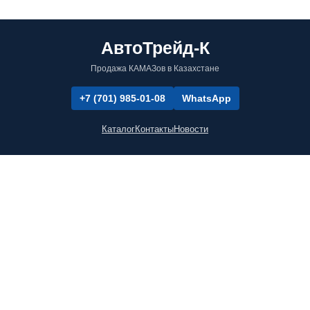
АвтоТрейд-К
Продажа КАМАЗов в Казахстане
+7 (701) 985-01-08
WhatsApp
Каталог
Контакты
Новости