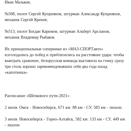
Иван Мальков;
№508, пилот Сергей Куприянов, штурман Александр Куприянов,
механик Сергей Кренев;
№513, пилот Богдан Каримов, штурман Альберт Арсланов,
механик Владимир Рыбаков.
Их принципиальные соперники из «МАЗ-СПОРТавто»
изголодались до побед и приблизились на расстояние удара: чтобы
выиграть сражение, белорусская команда выставила на гонку сразу
три столь хорошо зарекомендовавших себя два года назад
«капотника».
Расписание «Шёлкового пути-2021»:
2 июля. Омск - Новосибирск, 671 км: 88 км - СУ, 583 км - лиазон.
3 июля. Новосибирск - Горно-Алтайск, 582 км: 133 км - СУ, 449 км
- лиазон.