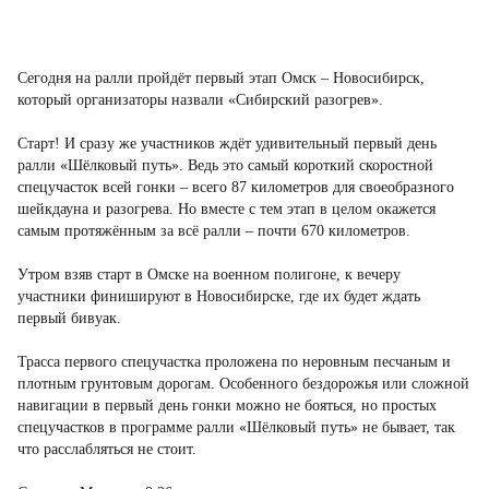
Сегодня на ралли пройдёт первый этап Омск – Новосибирск,
который организаторы назвали «Сибирский разогрев».
Старт! И сразу же участников ждёт удивительный первый день
ралли «Шёлковый путь». Ведь это самый короткий скоростной
спецучасток всей гонки – всего 87 километров для своеобразного
шейкдауна и разогрева. Но вместе с тем этап в целом окажется
самым протяжённым за всё ралли – почти 670 километров.
Утром взяв старт в Омске на военном полигоне, к вечеру
участники финишируют в Новосибирске, где их будет ждать
первый бивуак.
Трасса первого спецучастка проложена по неровным песчаным и
плотным грунтовым дорогам. Особенного бездорожья или сложной
навигации в первый день гонки можно не бояться, но простых
спецучастков в программе ралли «Шёлковый путь» не бывает, так
что расслабляться не стоит.