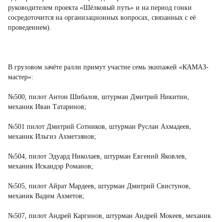
руководителем проекта «Шёлковый путь» и на период гонки
сосредоточится на организационных вопросах, связанных с её
проведением).
В грузовом зачёте ралли примут участие семь экипажей «КАМАЗ-
мастер»:
№500, пилот Антон Шибалов, штурман Дмитрий Никитин,
механик Иван Татаринов;
№501 пилот Дмитрий Сотников, штурман Руслан Ахмадеев,
механик Ильгиз Ахметзянов;
№504, пилот Эдуард Николаев, штурман Евгений Яковлев,
механик Искандэр Романов;
№505, пилот Айрат Мардеев, штурман Дмитрий Свистунов,
механик Вадим Ахметов;
№507, пилот Андрей Каргинов, штурман Андрей Мокеев, механик