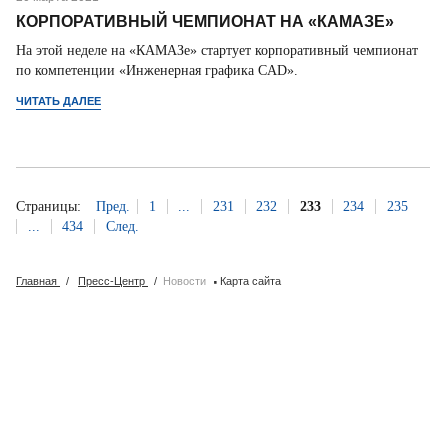
КОРПОРАТИВНЫЙ ЧЕМПИОНАТ НА «КАМАЗЕ»
На этой неделе на «КАМАЗе» стартует корпоративный чемпионат
по компетенции «Инженерная графика CAD».
ЧИТАТЬ ДАЛЕЕ
Страницы:
Пред.
1
...
231
232
233
234
235
...
434
След.
·
Главная
/
Пресс-Центр
/
Новости
Карта сайта