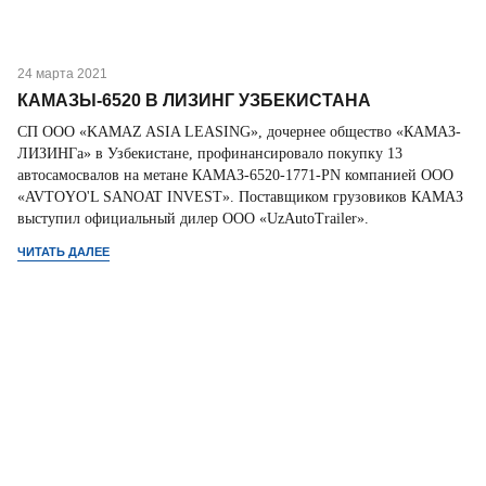
24 марта 2021
КАМАЗЫ-6520 В ЛИЗИНГ УЗБЕКИСТАНА
СП ООО «KAMAZ ASIA LEASING», дочернее общество «КАМАЗ-
ЛИЗИНГа» в Узбекистане, профинансировало покупку 13
автосамосвалов на метане КАМАЗ-6520-1771-PN компанией OOO
«AVTOYO'L SANOAT INVEST». Поставщиком грузовиков КАМАЗ
выступил официальный дилер ООО «UzAutoTrailer».
ЧИТАТЬ ДАЛЕЕ