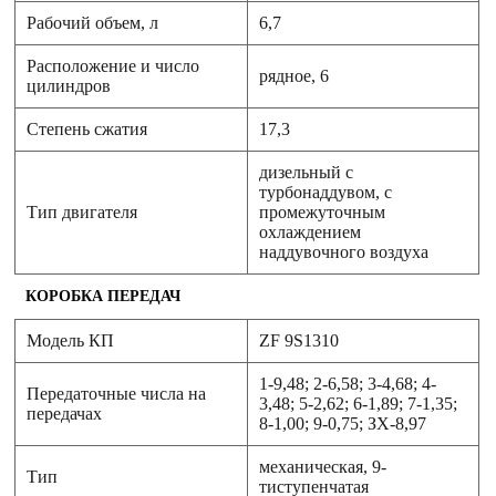
Рабочий объем, л
6,7
Расположение и число
рядное, 6
цилиндров
Степень сжатия
17,3
дизельный с
турбонаддувом, с
Тип двигателя
промежуточным
охлаждением
наддувочного воздуха
КОРОБКА ПЕРЕДАЧ
Модель КП
ZF 9S1310
1-9,48; 2-6,58; 3-4,68; 4-
Передаточные числа на
3,48; 5-2,62; 6-1,89; 7-1,35;
передачах
8-1,00; 9-0,75; ЗХ-8,97
механическая, 9-
Тип
тиступенчатая