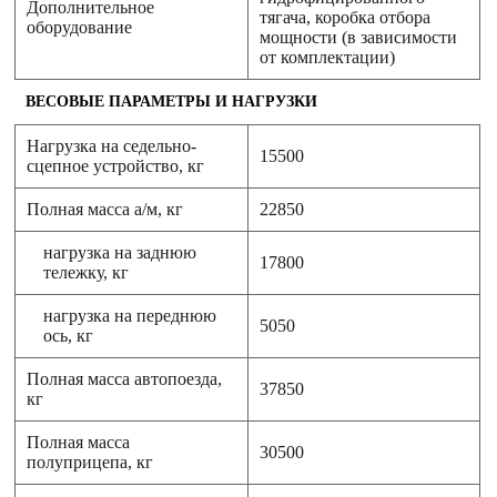
Дополнительное
тягача, коробка отбора
оборудование
мощности (в зависимости
от комплектации)
ВЕСОВЫЕ ПАРАМЕТРЫ И НАГРУЗКИ
Нагрузка на седельно-
15500
сцепное устройство, кг
Полная масса а/м, кг
22850
нагрузка на заднюю
17800
тележку, кг
нагрузка на переднюю
5050
ось, кг
Полная масса автопоезда,
37850
кг
Полная масса
30500
полуприцепа, кг