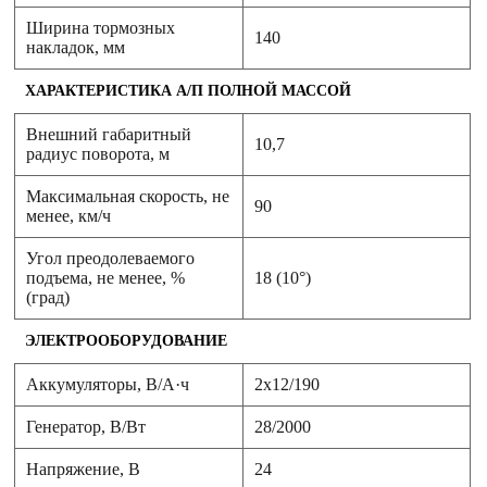
Ширина тормозных
140
накладок, мм
ХАРАКТЕРИСТИКА А/П ПОЛНОЙ МАССОЙ
Внешний габаритный
10,7
радиус поворота, м
Максимальная скорость, не
90
менее, км/ч
Угол преодолеваемого
подъема, не менее, %
18 (10°)
(град)
ЭЛЕКТРООБОРУДОВАНИЕ
Аккумуляторы, В/А·ч
2х12/190
Генератор, В/Вт
28/2000
Напряжение, B
24