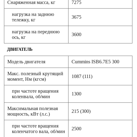
Снаряженная масса, кг
7275
нагрузка на заднюю
3675
тележку, кг
нагрузка на переднюю
3600
ось, кг
ДВИГАТЕЛЬ
Модель двигателя
Cummins ISB6.7E5 300
Макс. полезный крутящий
1087 (111)
момент, Нм (кгсм)
при частоте вращения
1300
коленвала, об/мин
Максимальная полезная
215 (300)
мощность, кВт (л.с.)
при частоте вращения
2500
коленчатого вала, об/мин