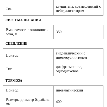
глушитель, совмещенный с
Тип
нейтрализатором
СИСТЕМА ПИТАНИЯ
Вместимость топливного
350
бака, л
СЦЕПЛЕНИЕ
гидравлический с
Привод
пневмоусилителем
диафрагменное,
Тип
однодисковое
ТОРМОЗА
Привод
пневматический
Размеры диаметр барабана,
400
мм