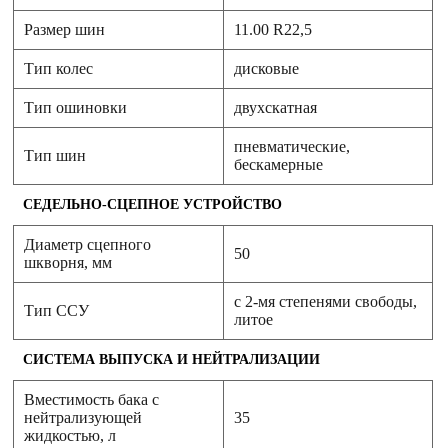
Размер шин
11.00 R22,5
Тип колес
дисковые
Тип ошиновки
двухскатная
пневматические,
Тип шин
бескамерные
СЕДЕЛЬНО-СЦЕПНОЕ УСТРОЙСТВО
Диаметр сцепного
50
шкворня, мм
с 2-мя степенями свободы,
Тип ССУ
литое
СИСТЕМА ВЫПУСКА И НЕЙТРАЛИЗАЦИИ
Вместимость бака с
нейтрализующей
35
жидкостью, л