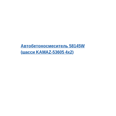
Автобетоносмеситель 58145W
(шасси KAMAZ-53605 4х2)