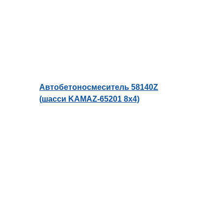
Автобетоносмеситель 58140Z
(шасси KAMAZ-65201 8х4)