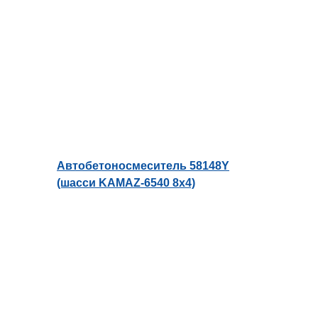
Автобетоносмеситель 58148Y
(шасси KAMAZ-6540 8х4)