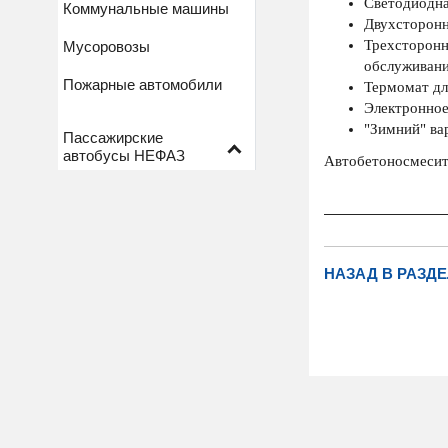
Светодиодна
Коммунальные машины
Двухсторонн
Трехсторонн
Мусоровозы
обслуживани
Пожарные автомобили
Термомат дл
Электронное
"Зимний" ва
Пассажирские
автобусы НЕФАЗ
Автобетоносмесите
НАЗАД В РАЗДЕ