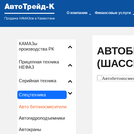
О компании
Финансовые услуги
КАМАЗы
АВТОБ
производства РК
(ШАССИ
Прицепная техника
НЕФАЗ
Серийная техника
Спецтехника
Авто бетоносмесители
Автогидроподъемники
Автокраны