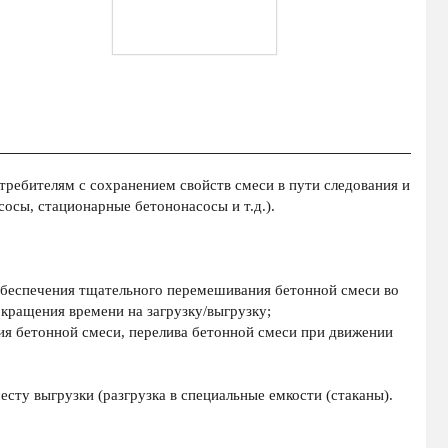
ребителям с сохранением свойств смеси в пути следования и
осы, стационарные бетононасосы и т.д.).
обеспечения тщательного перемешивания бетонной смеси во
окращения времени на загрузку/выгрузку;
ия бетонной смеси, перелива бетонной смеси при движении
есту выгрузки (разгрузка в специальные емкости (стаканы).