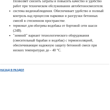
Позволяет снизить затраты и повысить качество и удобство
работ при техническом обслуживании автобетоносмесителя.
система видеонаблюдения. Обеспечивает удобство и полный
контроль над процессом парковки и разгрузки бетонных
смесей в стесненном пространстве.
термомат для обогрева водобака от бортовой сети шасси
(24В).
"зимний" вариант технологического оборудования
(смесительный барабан и водобак) с термоизоляцией,
обеспечивающее надежную защиту бетонной смеси при
низких температурах до - 40 °С.
НАЗАД В РАЗДЕЛ