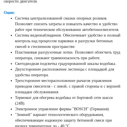
скорости двигателя.
Оции:
Система централизованной смазки опорных роликов.
Позволяет снизить затраты и повысить качество и удобство
работ при техническом обслуживании автобетоносмесителя.
Система видеонаблюдения. Обеспечивает удобство и полный
контроль над процессом парковки и разгрузки бетонных
смесей в стесненном пространстве.
Пластиковые разгрузочные лотки. Позволяют облегчить труд
оператора, снижают травмоопасность при работе.
Светодиодная подсветка градуированной шкалы водобака.
Двухстороннее расположение лестницы с площадкой для
удобства оператора.
Трехстороннее месторасположение рычагов управления
приводом смесителя - с левой, с правой стороны и с верхней
площадки обслуживания.
Термомат для обогрева водобака от бортовой сети шасси
(24В).
Электронное управление фирмы "BOSCH" (Германия).
"Зимний" вариант технологического оборудования,
обеспечивающее надежную защиту бетонной смеси при
низких температурах до - 40 °С.