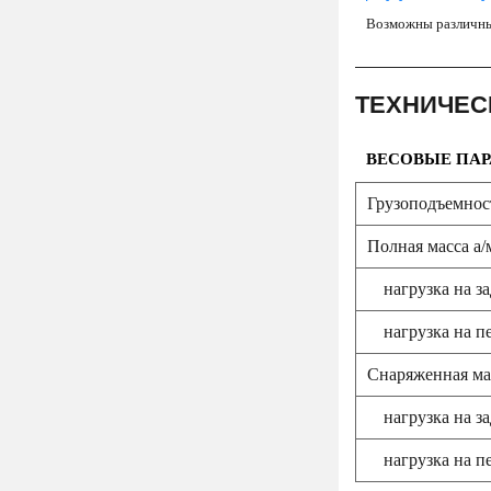
Возможны различны
ТЕХНИЧЕС
ВЕСОВЫЕ ПАР
Грузоподъемност
Полная масса а/м
нагрузка на з
нагрузка на п
Снаряженная мас
нагрузка на з
нагрузка на п