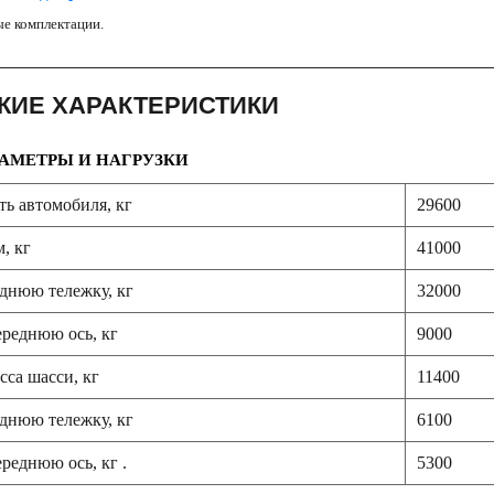
е комплектации.
КИЕ ХАРАКТЕРИСТИКИ
АМЕТРЫ И НАГРУЗКИ
ь автомобиля, кг
29600
, кг
41000
аднюю тележку, кг
32000
ереднюю ось, кг
9000
са шасси, кг
11400
аднюю тележку, кг
6100
ереднюю ось, кг .
5300