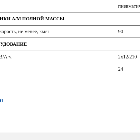
пневмати
ИКИ А/М ПОЛНОЙ МАССЫ
орость, не менее, км/ч
90
РУДОВАНИЕ
В/А·ч
2х12/210
24
Л