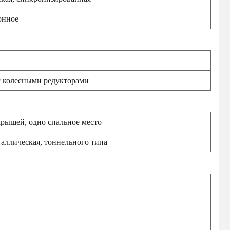
онное
с колесными редукторами
крышей, одно спальное место
аллическая, тоннельного типа