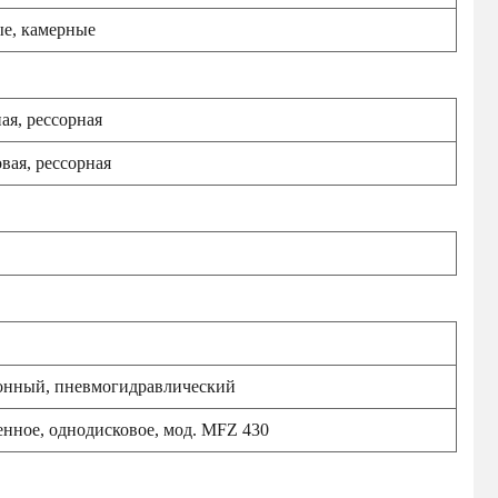
е, камерные
ая, рессорная
вая, рессорная
онный, пневмогидравлический
нное, однодисковое, мод. MFZ 430