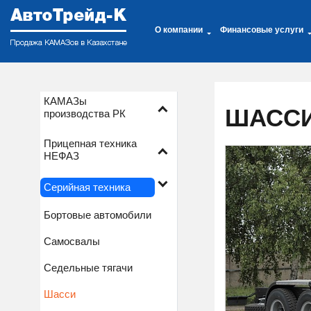
О компании
Финансовые услуги
КАМАЗы
ШАССИ 
производства РК
Прицепная техника
НЕФАЗ
Серийная техника
Бортовые автомобили
Самосвалы
Седельные тягачи
Шасси