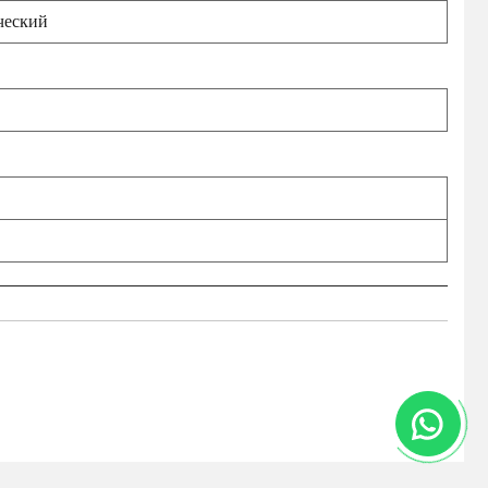
ческий