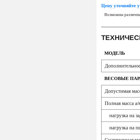
Цену уточняйте у
Возможны различны
ТЕХНИЧЕС
МОДЕЛЬ
Дополнительное
ВЕСОВЫЕ ПАР
Допустимая масс
Полная масса а/м
нагрузка на з
нагрузка на п
Снаряженная мас