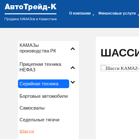
О компании
Финансовые услуги
КАМАЗы
ШАССИ 
производства РК
Прицепная техника
НЕФАЗ
Серийная техника
Бортовые автомобили
Самосвалы
Седельные тягачи
Шасси