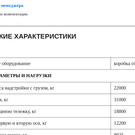
 менеджера
е комплектации.
КИЕ ХАРАКТЕРИСТИКИ
 оборудование
коробка 
АМЕТРЫ И НАГРУЗКИ
а надстройки с грузом, кг
22000
, кг
31000
аднюю тележку, кг
18800
ервую и вторую оси, кг
12200
са шасси, кг
8925