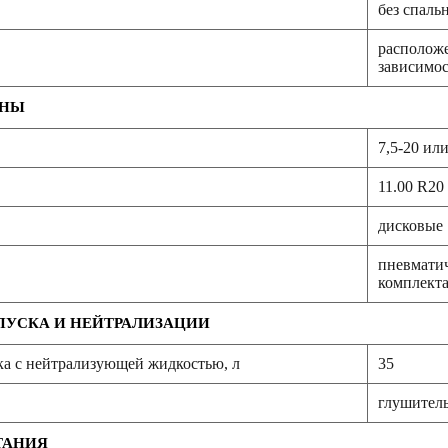
без спаль
расположе
зависимос
ИНЫ
7,5-20 или
11.00 R20
дисковые
пневматич
комплект
ПУСКА И НЕЙТРАЛИЗАЦИИ
ка с нейтрализующей жидкостью, л
35
глушитель
ТАНИЯ