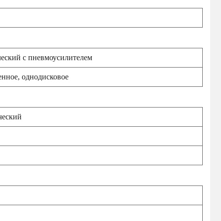
еский с пневмоусилителем
нное, однодисковое
ческий