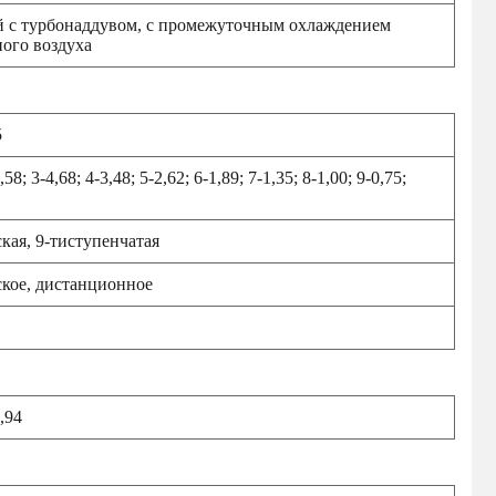
 с турбонаддувом, с промежуточным охлаждением
ого воздуха
5
,58; 3-4,68; 4-3,48; 5-2,62; 6-1,89; 7-1,35; 8-1,00; 9-0,75;
кая, 9-тиступенчатая
кое, дистанционное
,94