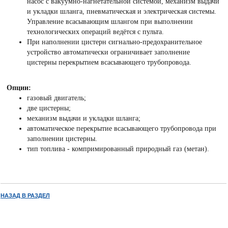
насос с вакуумно-нагнетательной системой, механизм выдачи
и укладки шланга, пневматическая и электрическая системы.
Управление всасывающим шлангом при выполнении
технологических операций ведётся с пульта.
При наполнении цистерн сигнально-предохранительное
устройство автоматически ограничивает заполнение
цистерны перекрытием всасывающего трубопровода.
Опции:
газовый двигатель;
две цистерны;
механизм выдачи и укладки шланга;
автоматическое перекрытие всасывающего трубопровода при
заполнении цистерны.
тип топлива - компримированный природный газ (метан).
НАЗАД В РАЗДЕЛ