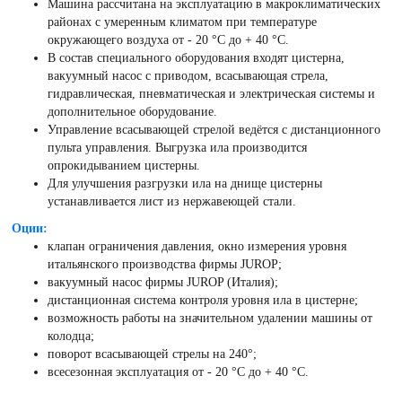
Машина рассчитана на эксплуатацию в макроклиматических
районах с умеренным климатом при температуре
окружающего воздуха от - 20 °С до + 40 °С.
В состав специального оборудования входят цистерна,
вакуумный насос с приводом, всасывающая стрела,
гидравлическая, пневматическая и электрическая системы и
дополнительное оборудование.
Управление всасывающей стрелой ведётся с дистанционного
пульта управления. Выгрузка ила производится
опрокидыванием цистерны.
Для улучшения разгрузки ила на днище цистерны
устанавливается лист из нержавеющей стали.
Оции:
клапан ограничения давления, окно измерения уровня
итальянского производства фирмы JUROP;
вакуумный насос фирмы JUROP (Италия);
дистанционная система контроля уровня ила в цистерне;
возможность работы на значительном удалении машины от
колодца;
поворот всасывающей стрелы на 240°;
всесезонная эксплуатация от - 20 °С до + 40 °С.